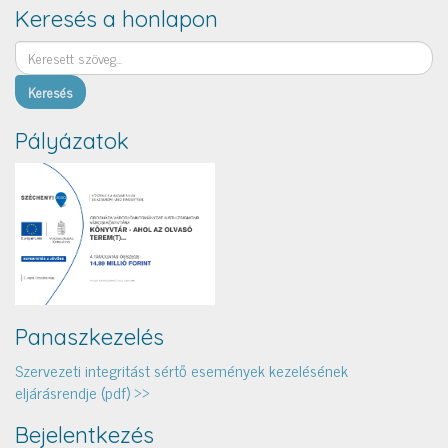
Keresés a honlapon
Keresés
Pályázatok
Panaszkezelés
Szervezeti integritást sértő események kezelésének
eljárásrendje (pdf) >>
Bejelentkezés