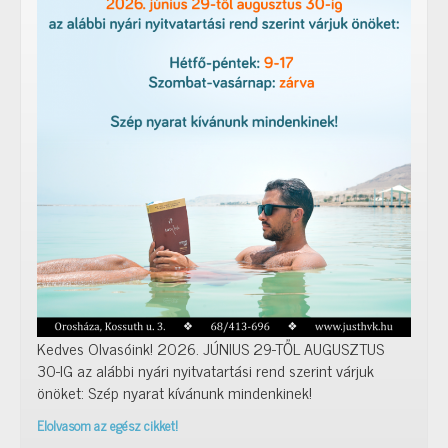
Kedves Olvasóink! 2026. JÚNIUS 29-TŐL AUGUSZTUS
30-IG az alábbi nyári nyitvatartási rend szerint várjuk
önöket: Szép nyarat kívánunk mindenkinek!
Elolvasom az egész cikket!
Nyári