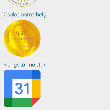
Családbarát hely
Könyvtár naptár