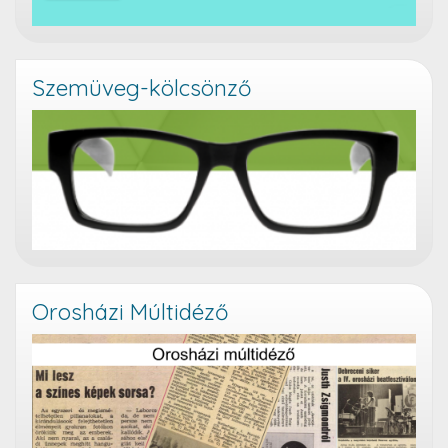
Szemüveg-kölcsönző
Orosházi Múltidéző