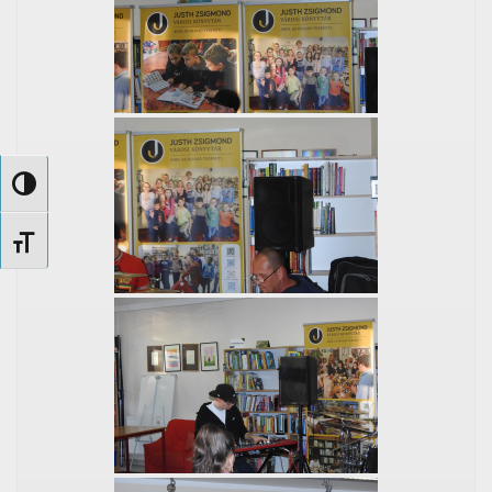
Nagy kontraszt váltása
Betűméret váltása