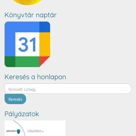
Könyvtár naptár
Keresés a honlapon
Keresés
Pályázatok