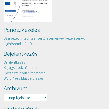
Panaszkezelés
Szervezeti integritást sértő események kezelésének
eljárásrendje (pdf) >>
Bejelentkezés
Bejelentkezés
Bejegyzések hírcsatorna
Hozzászólások hírcsatorna
WordPress Magyarország
Archívum
Archívum
Elérhetőségek