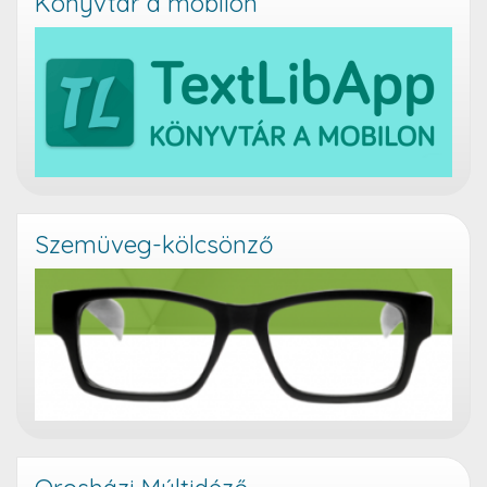
Könyvtár a mobilon
Szemüveg-kölcsönző