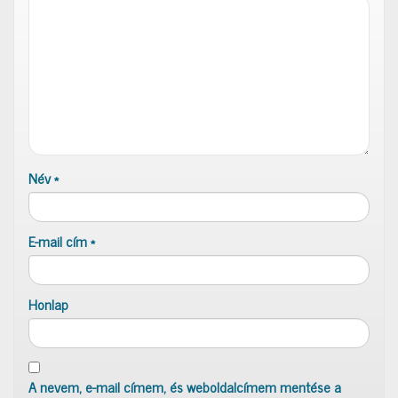
Név
*
E-mail cím
*
Honlap
A nevem, e-mail címem, és weboldalcímem mentése a