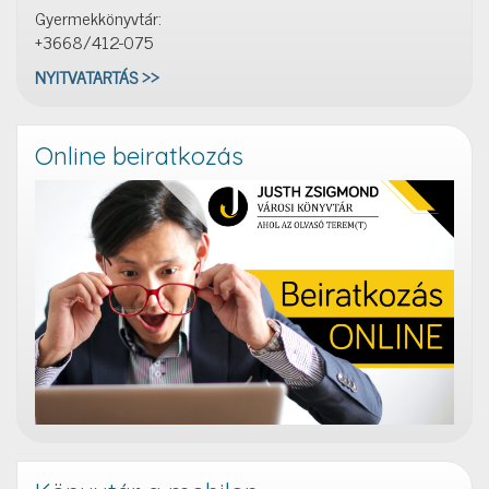
Gyermekkönyvtár:
+3668/412-075
NYITVATARTÁS >>
Online beiratkozás