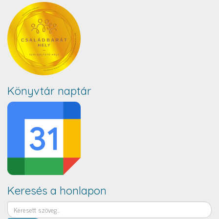
Könyvtár naptár
Keresés a honlapon
Keresés