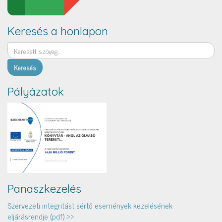
Keresés a honlapon
Keresés
Pályázatok
Panaszkezelés
Szervezeti integritást sértő események kezelésének
eljárásrendje (pdf) >>