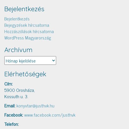
Bejelentkezés
Bejelentkezés
Bejegyzések hírcsatorna
Hozzászólások hírcsatorna
WordPress Magyarország
Archívum
Archívum
Elérhetőségek
Cím:
5900 Orosháza,
Kossuth u. 3.
Email:
konyvtar@justhvk.hu
Facebook:
www.facebook.com/justhvk
Telefon: