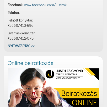
Facebook:
www.facebook.com/justhvk
Telefon:
Felnőtt könyvtár:
+3668/413-696
Gyermekkönyvtár:
+3668/412-075
NYITVATARTÁS >>
Online beiratkozás