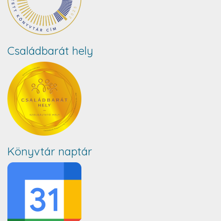
Családbarát hely
Könyvtár naptár