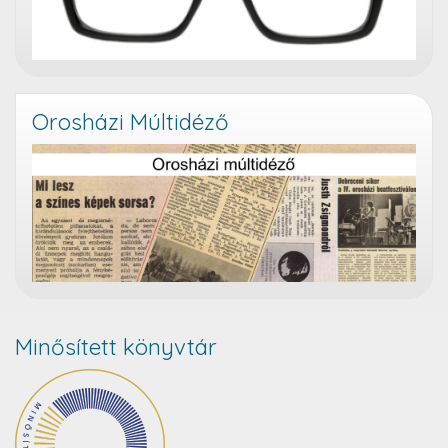
Orosházi Múltidéző
Minősített könyvtár