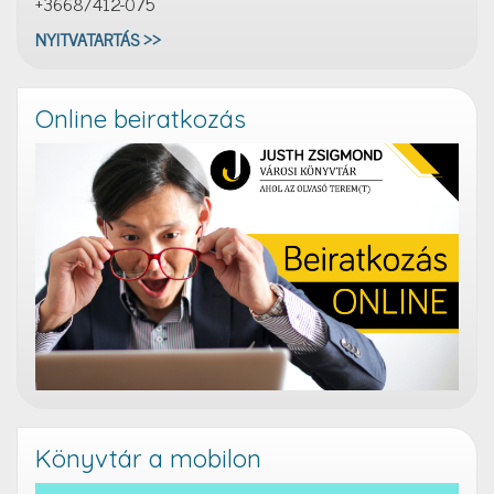
+3668/412-075
NYITVATARTÁS >>
Online beiratkozás
Könyvtár a mobilon