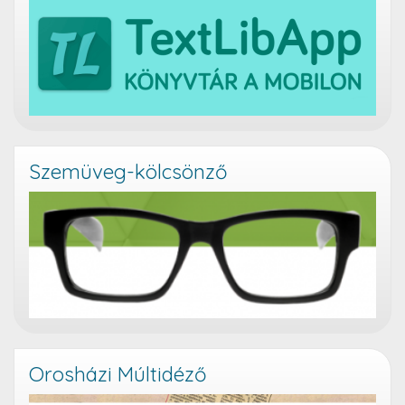
Szemüveg-kölcsönző
Orosházi Múltidéző