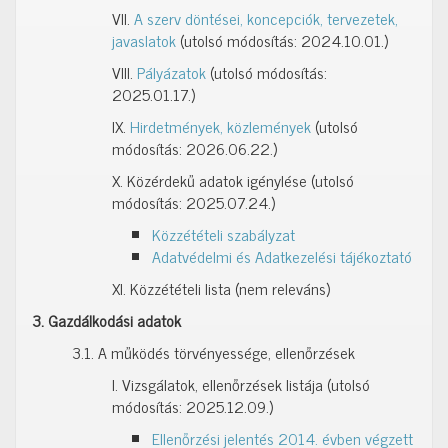
VII.
A szerv döntései, koncepciók, tervezetek,
javaslatok
(utolsó módosítás: 2024.10.01.)
VIII.
Pályázatok
(utolsó módosítás:
2025.01.17.)
IX.
Hirdetmények, közlemények
(utolsó
módosítás: 2026.06.22.)
X. Közérdekű adatok igénylése (utolsó
módosítás: 2025.07.24.)
Közzétételi szabályzat
Adatvédelmi és Adatkezelési tájékoztató
XI. Közzétételi lista (nem releváns)
3. Gazdálkodási adatok
3.1. A működés törvényessége, ellenőrzések
I. Vizsgálatok, ellenőrzések listája (utolsó
módosítás: 2025.12.09.)
Ellenőrzési jelentés 2014. évben végzett