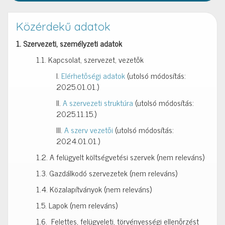
Közérdekű adatok
1. Szervezeti, személyzeti adatok
1.1. Kapcsolat, szervezet, vezetők
I.
Elérhetőségi adatok
(utolsó módosítás:
2025.01.01.)
II.
A szervezeti struktúra
(utolsó módosítás:
2025.11.15.)
III.
A szerv vezetői
(utolsó módosítás:
2024.01.01.)
1.2. A felügyelt költségvetési szervek (nem releváns)
1.3. Gazdálkodó szervezetek (nem releváns)
1.4. Közalapítványok (nem releváns)
1.5. Lapok (nem releváns)
1.6. Felettes, felügyeleti, törvényességi ellenőrzést