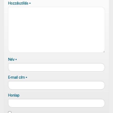
Hozzászólás
*
Név
*
E-mail cím
*
Honlap