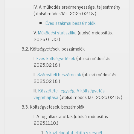
IV. A működés eredményessége, teljesítmény
(utolsó módosítás: 2025.02.18.)
Éves szakmai beszámolók
V.
Működési statisztika
(utolsó módosítás:
2026.01.30.)
3.2. Költségvetések, beszámolók
I.
Éves költségvetések
(utolsó módosítás:
2025.02.18.)
II.
Számviteli beszámolók
(utolsó módosítás:
2025.02.18.)
III.
Közzétételi egység: A költségvetés
végrehajtása
(utolsó módosítás: 2025.02.18.)
3.3. Költségvetések, beszámolók
I. A foglalkoztatottak (utolsó módosítás:
2025.11.10.)
A közfeladatot ellátó szervnél