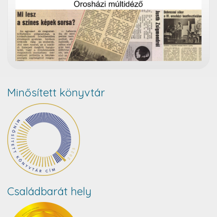
Minősített könyvtár
Családbarát hely