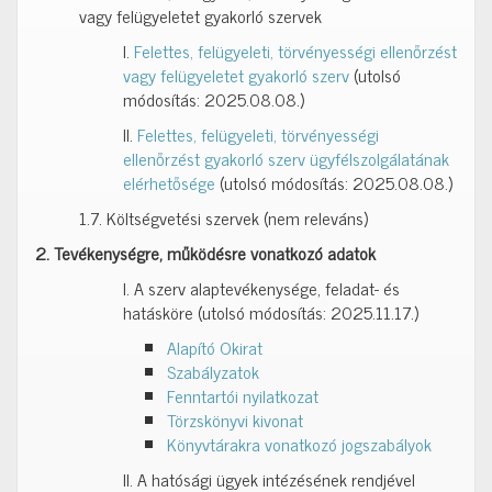
vagy felügyeletet gyakorló szervek
I.
Felettes, felügyeleti, törvényességi ellenőrzést
vagy felügyeletet gyakorló szerv
(utolsó
módosítás: 2025.08.08.)
II.
Felettes, felügyeleti, törvényességi
ellenőrzést gyakorló szerv ügyfélszolgálatának
elérhetősége
(utolsó módosítás: 2025.08.08.)
1.7. Költségvetési szervek (nem releváns)
2. Tevékenységre, működésre vonatkozó adatok
I. A szerv alaptevékenysége, feladat- és
hatásköre (utolsó módosítás: 2025.11.17.)
Alapító Okirat
Szabályzatok
Fenntartói nyilatkozat
Törzskönyvi kivonat
Könyvtárakra vonatkozó jogszabályok
II. A hatósági ügyek intézésének rendjével