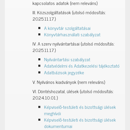
kapcsolatos adatok (nem releváns)
III. Közszolgáltatások (utolsó módosítás:
2025.11.17.)
A könyvtár szolgáltatásai
Könyvtárhasználati szabályzat
IV. A szerv nyilvántartásai (utolsó módosítás:
2025.11.17.)
Nyilvántartási szabályzat
Adatvédelmi és Adatkezelési tájékoztató
Adatbázisok jegyzéke
V. Nyilvános kiadványok (nem releváns)
VI. Döntéshozatal, ülések (utolsó módosítás:
2024.10.01.)
Képviselő-testületi és bizottsági ülések
meghívói
Képviselő-testületi és bizottsági ülések
dokumentumai