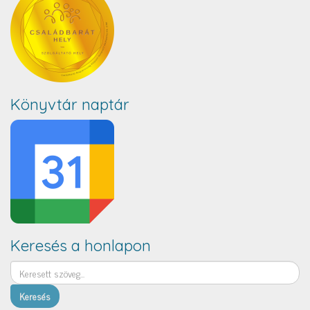
Könyvtár naptár
Keresés a honlapon
Keresés