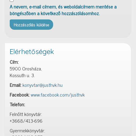
A nevem, e-mail címem, és weboldalcímem mentése a
böngészőben a következő hozzászólásomhoz.
Elérhetőségek
Cím:
5900 Orosháza,
Kossuth u. 3.
Email:
konyvtar@justhvk.hu
Facebook:
www.facebook.com/justhvk
Telefon:
Felnőtt könyvtár:
+3668/413-696
Gyermekkönyvtár: