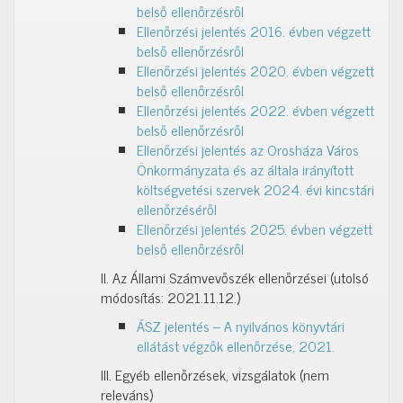
belső ellenőrzésről
Ellenőrzési jelentés 2016. évben végzett
belső ellenőrzésről
Ellenőrzési jelentés 2020. évben végzett
belső ellenőrzésről
Ellenőrzési jelentés 2022. évben végzett
belső ellenőrzésről
Ellenőrzési jelentés az Orosháza Város
Önkormányzata és az általa irányított
költségvetési szervek 2024. évi kincstári
ellenőrzéséről
Ellenőrzési jelentés 2025. évben végzett
belső ellenőrzésről
II. Az Állami Számvevőszék ellenőrzései (utolsó
módosítás: 2021.11.12.)
ÁSZ jelentés – A nyilvános könyvtári
ellátást végzők ellenőrzése, 2021.
III. Egyéb ellenőrzések, vizsgálatok (nem
releváns)