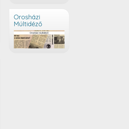
Orosházi
Múltidéző