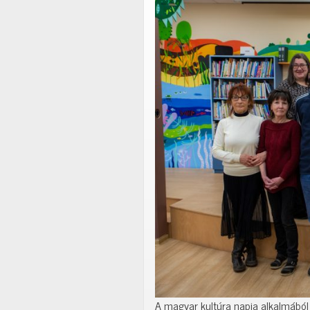
A magyar kultúra napja alkalmábó