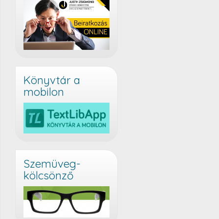
Könyvtár a
mobilon
Szemüveg-
kölcsönző