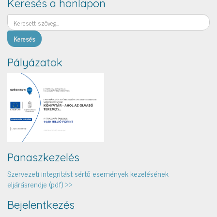
Keresés a honlapon
Keresés
Pályázatok
Panaszkezelés
Szervezeti integritást sértő események kezelésének
eljárásrendje (pdf) >>
Bejelentkezés