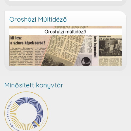
Orosházi Múltidéző
Minősített könyvtár