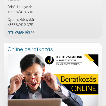
Felnőtt könyvtár:
+3668/413-696
Gyermekkönyvtár:
+3668/412-075
NYITVATARTÁS >>
Online beiratkozás