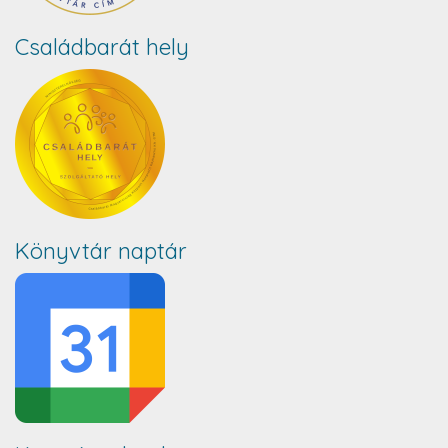
Családbarát hely
Könyvtár naptár