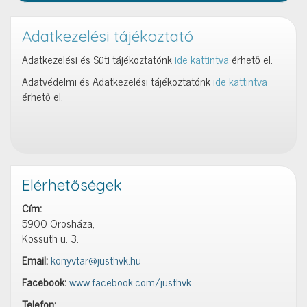
Adatkezelési tájékoztató
Adatkezelési és Süti tájékoztatónk
ide kattintva
érhető el.
Adatvédelmi és Adatkezelési tájékoztatónk
ide kattintva
érhető el.
Elérhetőségek
Cím:
5900 Orosháza,
Kossuth u. 3.
Email:
konyvtar@justhvk.hu
Facebook:
www.facebook.com/justhvk
Telefon: