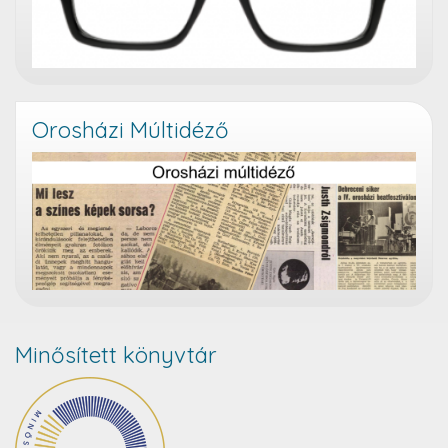
Orosházi Múltidéző
Minősített könyvtár