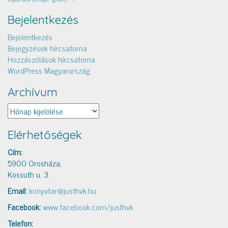
Bejelentkezés
Bejelentkezés
Bejegyzések hírcsatorna
Hozzászólások hírcsatorna
WordPress Magyarország
Archívum
Archívum
Elérhetőségek
Cím:
5900 Orosháza,
Kossuth u. 3.
Email:
konyvtar@justhvk.hu
Facebook:
www.facebook.com/justhvk
Telefon: