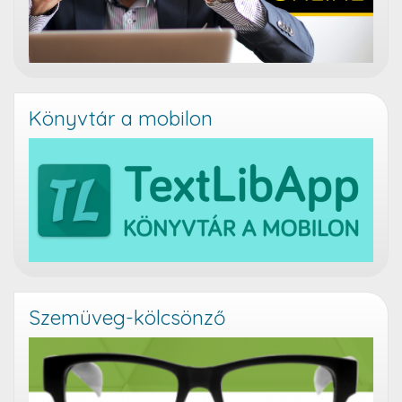
Könyvtár a mobilon
Szemüveg-kölcsönző