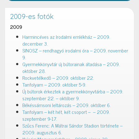
2009-es fotók
2009
Harmincéves az Irodalmi emlékház – 2009.
december 3.
SINOSZ – rendhagyó irodalmi óra – 2009. november
9.
Gyermekkönyvtár új bútorainak átadása – 2009.
október 28.
Rockvetélkedő – 2009. október 22.
Tanfolyam – 2009. október 5-9.
Új bútorok érkeztek a gyermekkönyvtárba – 2009.
szeptember 22. – október 9.
Békéssámsoni leltározás – 2009. október 6.
Tanfolyam – két hét, két csoport – – 2009.
szeptember 9-17.
Szűcs Ferenc: A Mátrai Sándor Stadion története –
2009. augusztus 6.