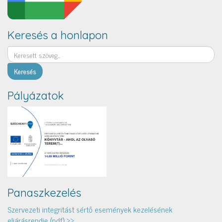
Keresés a honlapon
Keresés
Pályázatok
Panaszkezelés
Szervezeti integritást sértő események kezelésének
eljárásrendje (pdf) >>