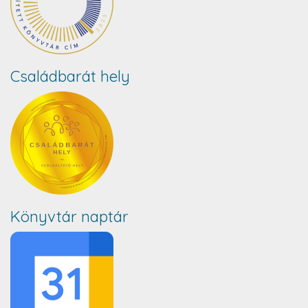
Családbarát hely
Könyvtár naptár