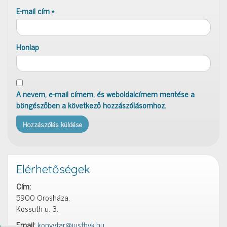
E-mail cím
*
Honlap
A nevem, e-mail címem, és weboldalcímem mentése a
böngészőben a következő hozzászólásomhoz.
Elérhetőségek
Cím:
5900 Orosháza,
Kossuth u. 3.
Email:
konyvtar@justhvk.hu