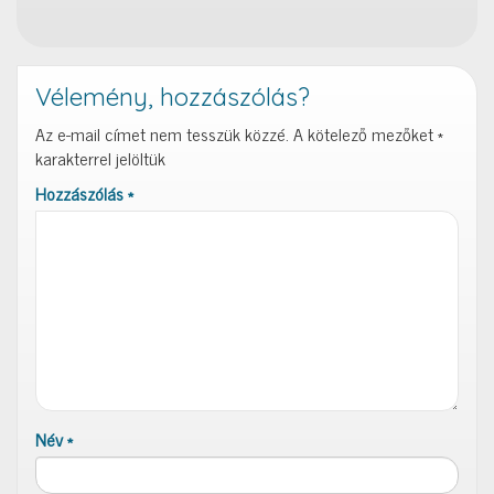
Vélemény, hozzászólás?
Az e-mail címet nem tesszük közzé.
A kötelező mezőket
*
karakterrel jelöltük
Hozzászólás
*
Név
*