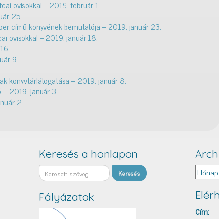
tcai ovisokkal – 2019. február 1.
uár 25.
mber című könyvének bemutatója – 2019. január 23.
cai ovisokkal – 2019. január 18.
 16.
nuár 9.
nak könyvtárlátogatása – 2019. január 8.
 – 2019. január 3.
anuár 2.
Keresés a honlapon
Arch
Keresés
Archív
Elér
Pályázatok
Cím: