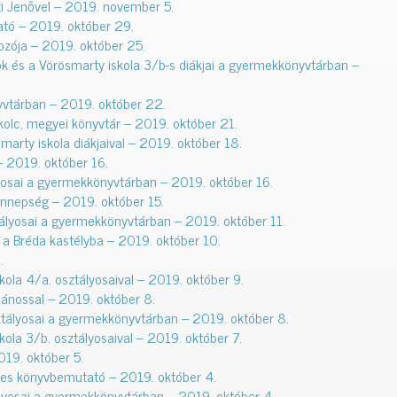
eti Jenővel – 2019. november 5.
ató – 2019. október 29.
ozója – 2019. október 25.
ok és a Vörösmarty iskola 3/b-s diákjai a gyermekkönyvtárban –
yvtárban – 2019. október 22.
kolc, megyei könyvtár – 2019. október 21.
marty iskola diákjaival – 2019. október 18.
– 2019. október 16.
lyosai a gyermekkönyvtárban – 2019. október 16.
ünnepség – 2019. október 15.
ztályosai a gyermekkönyvtárban – 2019. október 11.
 a Bréda kastélyba – 2019. október 10.
.
ola 4/a. osztályosaival – 2019. október 9.
 Jánossal – 2019. október 8.
ztályosai a gyermekkönyvtárban – 2019. október 8.
ola 3/b. osztályosaival – 2019. október 7.
19. október 5.
ues könyvbemutató – 2019. október 4.
ályosai a gyermekkönyvtárban – 2019. október 4.