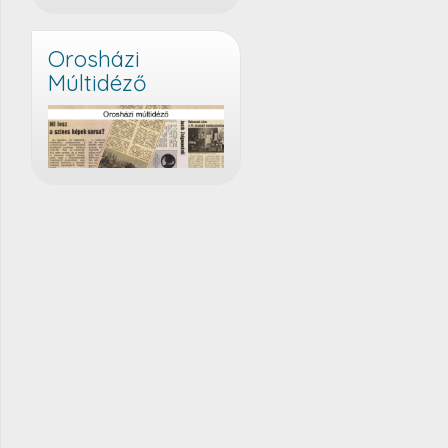
Orosházi
Múltidéző