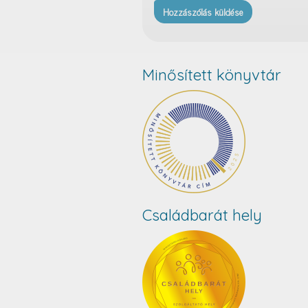
Minősített könyvtár
Családbarát hely