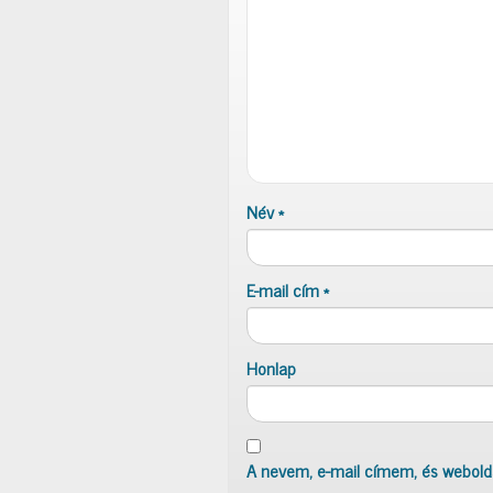
Név
*
E-mail cím
*
Honlap
A nevem, e-mail címem, és webol