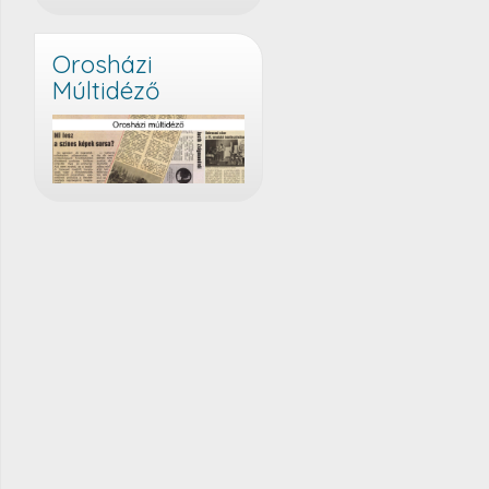
Orosházi
Múltidéző