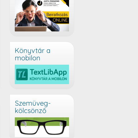
Könyvtár a
mobilon
Szemüveg-
kölcsönző