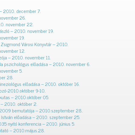
– 2010. december 7.
 november 26.
10. november 22.
László – 2010. november 19.
november 19.
 Zsigmond Városi Könyvtár – 2010.
november 12.
ozója – 2010. november 11.
lla pszichológus előadása – 2010. november 6.
november 5.
ber 28.
ineziológus előadása – 2010. október 16.
lkozó-2010.október 9-10
.
kutas – 2010.október 05.
 – 2010. október 2.
 2009 bemutatója – 2010.szeptember 28
.
ki István előadása – 2010. szeptember 25.
 nyitó konferencia – 2010. június 5.
utató – 2010.május.28.