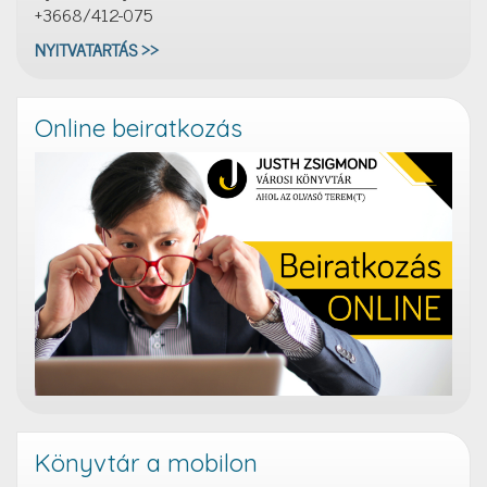
+3668/412-075
NYITVATARTÁS >>
Online beiratkozás
Könyvtár a mobilon