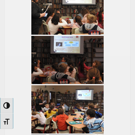
Nagy kontraszt váltása
Betűméret váltása