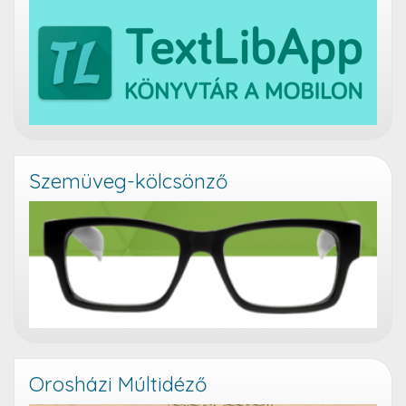
Szemüveg-kölcsönző
Orosházi Múltidéző