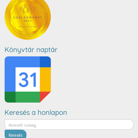
Könyvtár naptár
Keresés a honlapon
Keresés