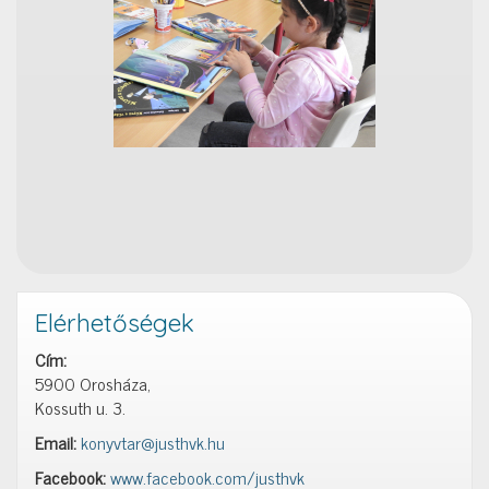
Elérhetőségek
Cím:
5900 Orosháza,
Kossuth u. 3.
Email:
konyvtar@justhvk.hu
Facebook:
www.facebook.com/justhvk