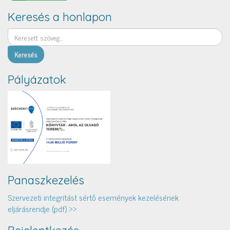
Keresés a honlapon
Keresés
Pályázatok
Panaszkezelés
Szervezeti integritást sértő események kezelésének
eljárásrendje (pdf) >>