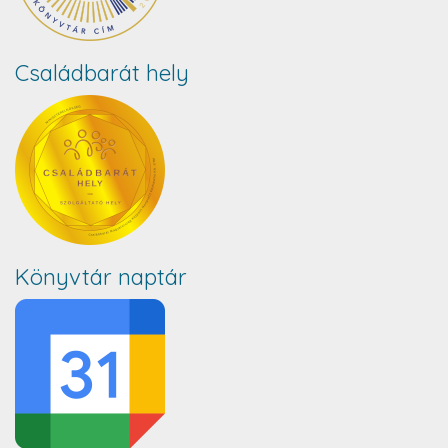
Családbarát hely
Könyvtár naptár