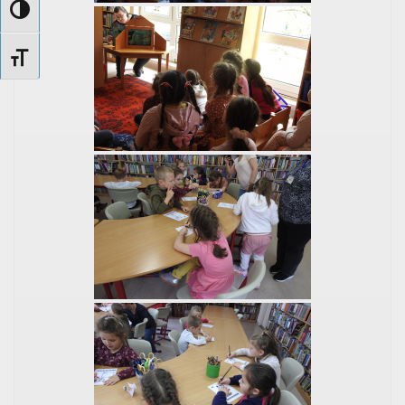
Nagy kontraszt váltása
Betűméret váltása