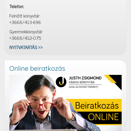
Telefon:
Felnőtt könyvtár:
+3668/413-696
Gyermekkönyvtár:
+3668/412-075
NYITVATARTÁS >>
Online beiratkozás