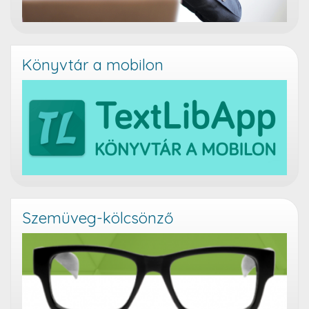
Könyvtár a mobilon
Szemüveg-kölcsönző