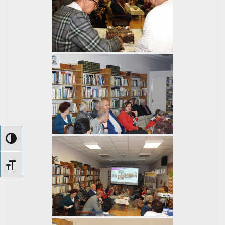
Nagy kontraszt váltása
Betűméret váltása