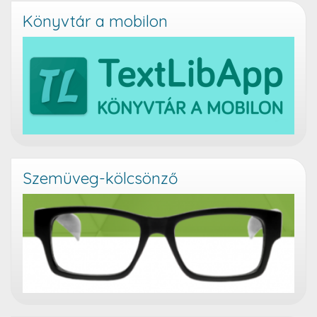
Könyvtár a mobilon
Szemüveg-kölcsönző