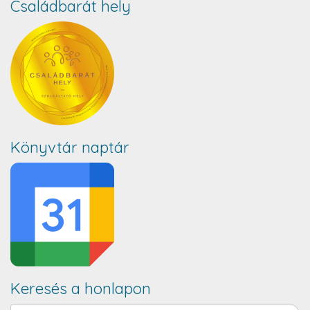
Családbarát hely
Könyvtár naptár
Keresés a honlapon