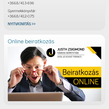
+3668/413-696
Gyermekkönyvtár:
+3668/412-075
NYITVATARTÁS >>
Online beiratkozás