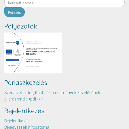
Keresés
Pályázatok
Panaszkezelés
Szervezeti integritást sértő események kezelésének
eljárásrendje (pdf) >>
Bejelentkezés
Bejelentkezés
Bejegyzések hírcsatorna