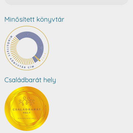
Minősített könyvtár
Családbarát hely