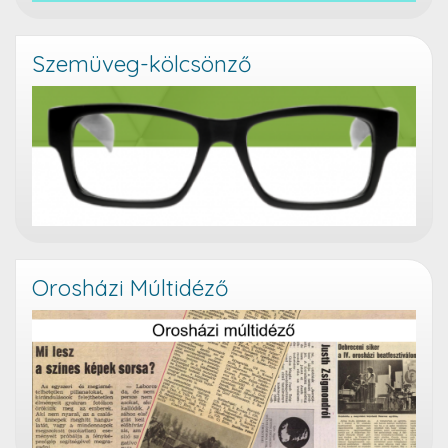
Szemüveg-kölcsönző
Orosházi Múltidéző