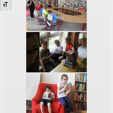
Betűméret váltása