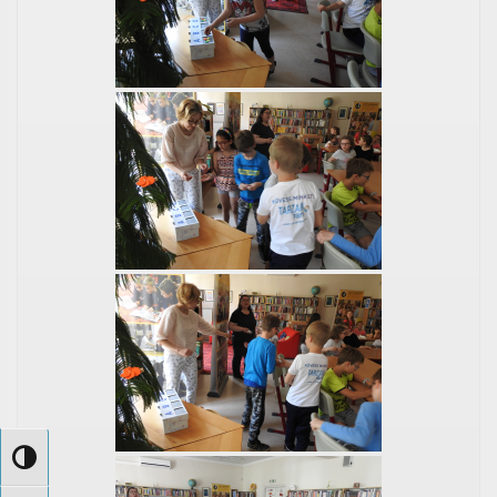
Nagy kontraszt váltása