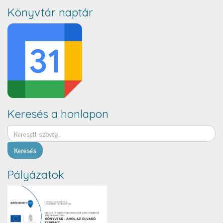
Könyvtár naptár
Keresés a honlapon
Keresés
Pályázatok