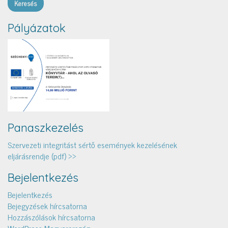
Pályázatok
Panaszkezelés
Szervezeti integritást sértő események kezelésének
eljárásrendje (pdf) >>
Bejelentkezés
Bejelentkezés
Bejegyzések hírcsatorna
Hozzászólások hírcsatorna
WordPress Magyarország