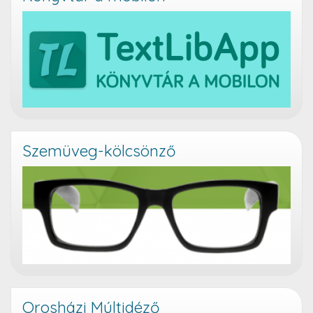
Szemüveg-kölcsönző
Orosházi Múltidéző