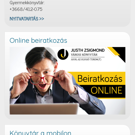
Gyermekkönyvtár:
+3668/412-075
NYITVATARTÁS >>
Online beiratkozás
Könyvtár a mobilon