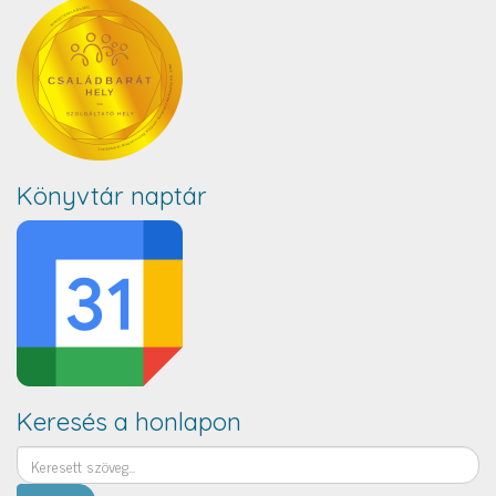
Könyvtár naptár
Keresés a honlapon
Keresés