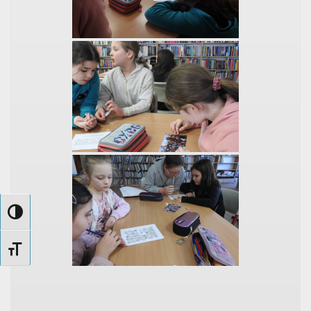
Nagy kontraszt váltása
Betűméret váltása