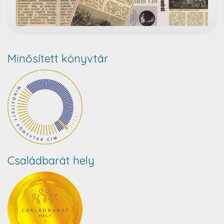
Minősített könyvtár
Családbarát hely