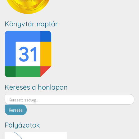
Könyvtár naptár
Keresés a honlapon
Keresés
Pályázatok