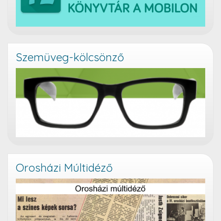
Szemüveg-kölcsönző
Orosházi Múltidéző