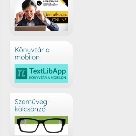
Könyvtár a
mobilon
Szemüveg-
kölcsönző