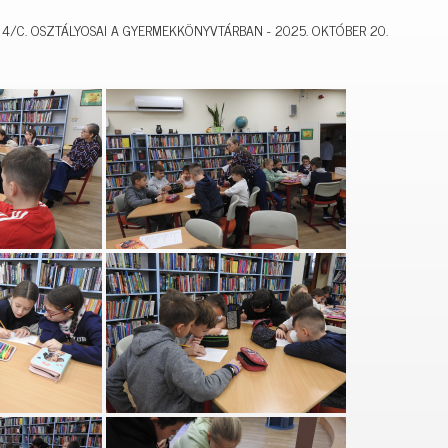
 4/C. OSZTÁLYOSAI A GYERMEKKÖNYVTÁRBAN - 2025. OKTÓBER 20.