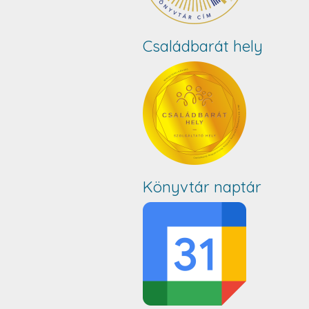
Családbarát hely
Könyvtár naptár