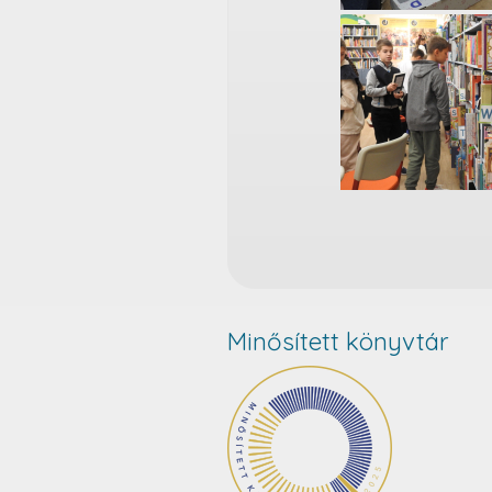
Minősített könyvtár