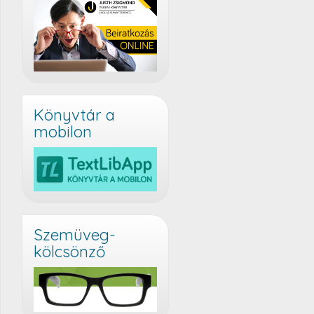
Könyvtár a
mobilon
Szemüveg-
kölcsönző