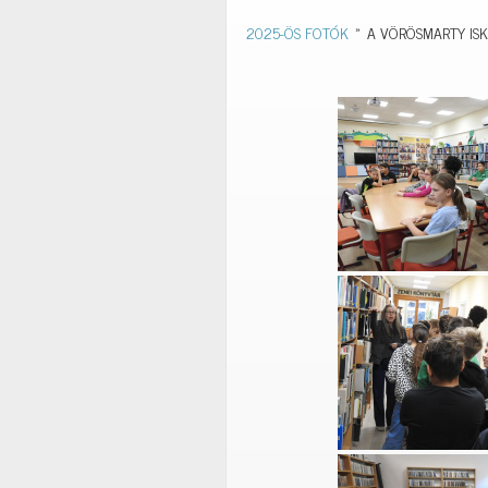
2025-ÖS FOTÓK
»
A VÖRÖSMARTY ISK