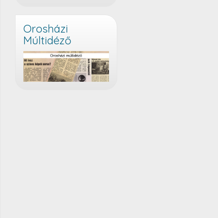
Orosházi
Múltidéző