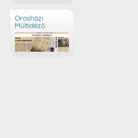
Orosházi
Múltidéző