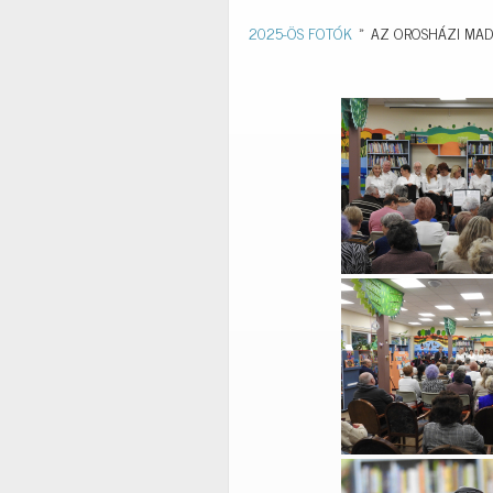
2025-ÖS FOTÓK
»
AZ OROSHÁZI MADR