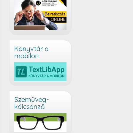
Könyvtár a
mobilon
Szemüveg-
kölcsönző