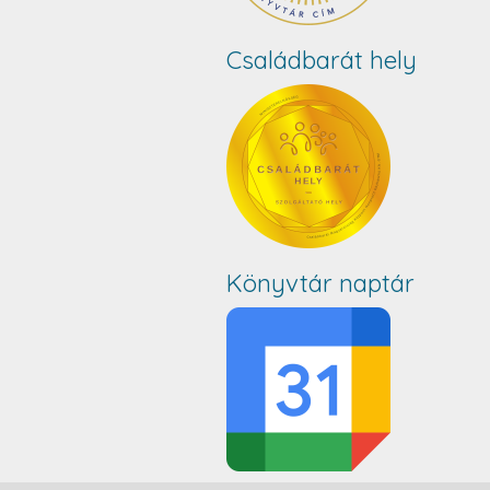
Családbarát hely
Könyvtár naptár