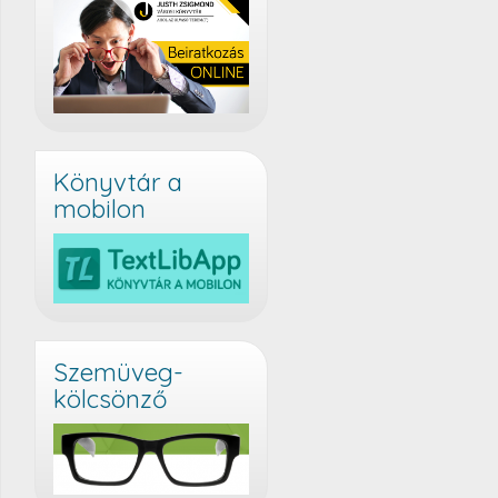
Könyvtár a
mobilon
Szemüveg-
kölcsönző