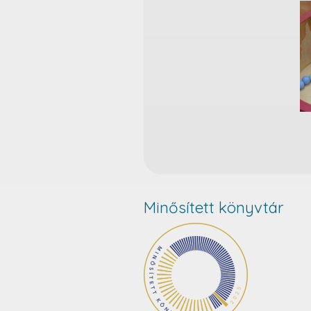
Minősített könyvtár