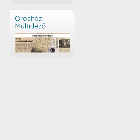
Orosházi
Múltidéző