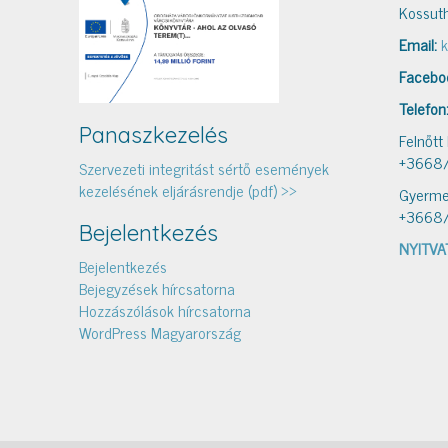
Kossuth
Email:
k
Facebo
Telefon
Panaszkezelés
Felnőtt
+3668
Szervezeti integritást sértő események
kezelésének eljárásrendje (pdf) >>
Gyerme
+3668
Bejelentkezés
NYITVA
Bejelentkezés
Bejegyzések hírcsatorna
Hozzászólások hírcsatorna
WordPress Magyarország