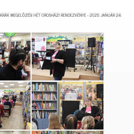
KRÁK MEGELŐZÉSI HÉT OROSHÁZI RENDEZVÉNYE - 2025. JANUÁR 24.