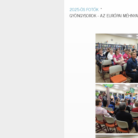
2025-ÖS FOTÓK
»
GYÖNGYSOROK - AZ EURÓPAI MÉHNYA