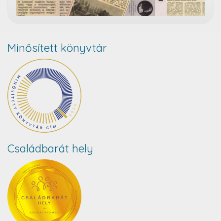
Minősített könyvtár
Családbarát hely