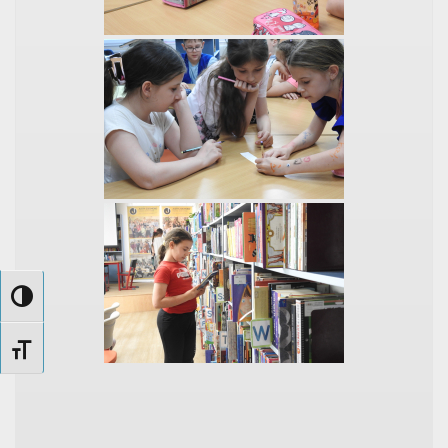
Nagy kontraszt váltása
Betűméret váltása