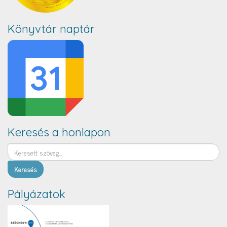
Könyvtár naptár
Keresés a honlapon
Keresés
Pályázatok