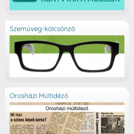
Szemüveg-kölcsönző
Orosházi Múltidéző