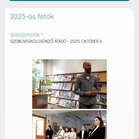
2025-ös fotók
2025-ÖS FOTÓK
»
SZEMÜVEGKÖLCSÖNZŐ ÁTADÓ - 2025. OKTÓBER 6.