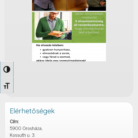
Nagy kontraszt váltása
Betűméret váltása
Elérhetőségek
Cím:
5900 Orosháza,
Kossuth u. 3.