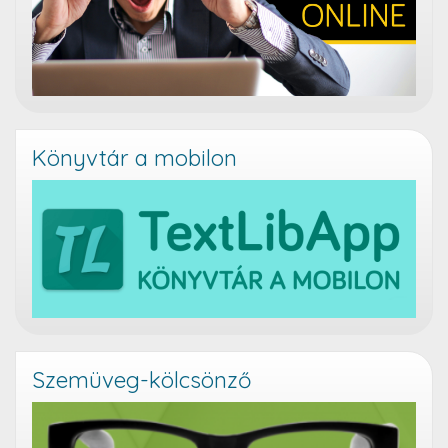
Könyvtár a mobilon
Szemüveg-kölcsönző