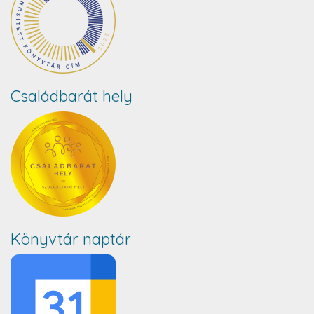
Családbarát hely
Könyvtár naptár