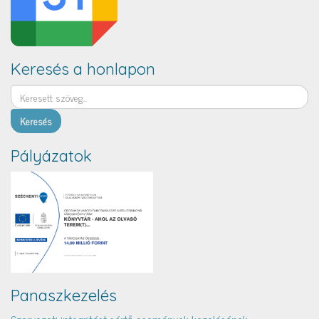
Keresés a honlapon
Keresés
Pályázatok
Panaszkezelés
Szervezeti integritást sértő események kezelésének