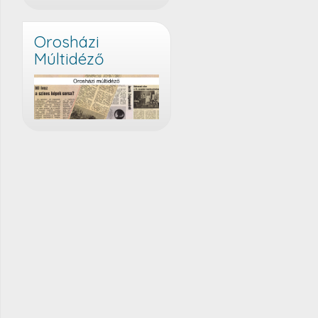
Orosházi
Múltidéző