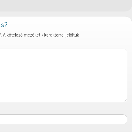
ás?
.
A kötelező mezőket
*
karakterrel jelöltük