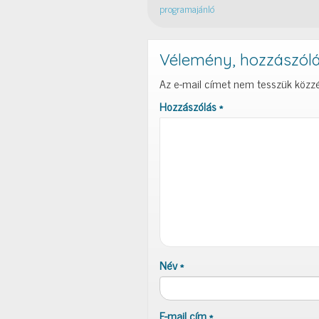
programajánló
Vélemény, hozzászól
Az e-mail címet nem tesszük közzé
Hozzászólás
*
Név
*
E-mail cím
*