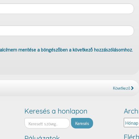
dalcímem mentése a böngészőben a következő hozzászólásomhoz.
Következő
Keresés a honlapon
Arch
Keresés
Archív
Elér
Pályázatok