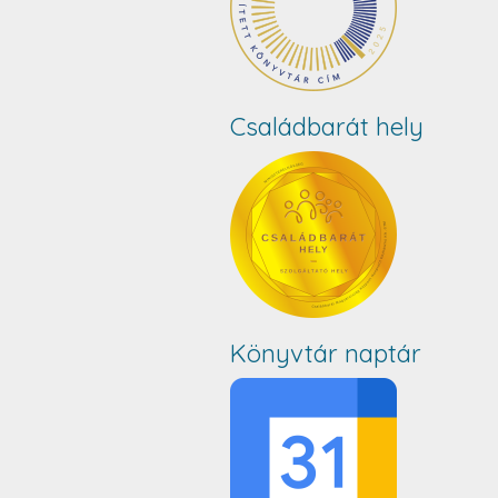
Családbarát hely
Könyvtár naptár