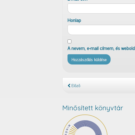
Honlap
A nevem, e-mail címem, és webol
Előző
Minősített könyvtár