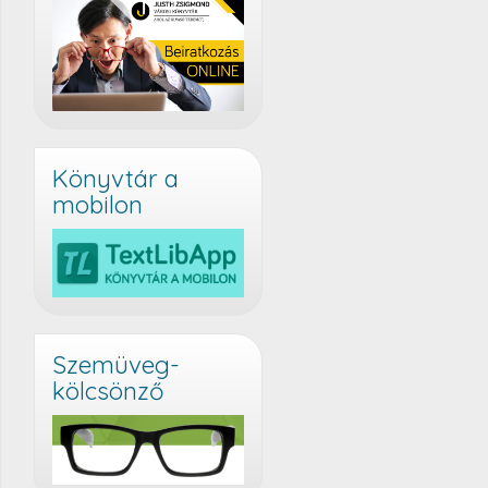
Könyvtár a
mobilon
Szemüveg-
kölcsönző