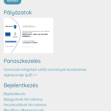
Pályázatok
Panaszkezelés
Szervezeti integritást sértő események kezelésének
eljárásrendje (pdf) >>
Bejelentkezés
Bejelentkezés
Bejegyzések hírcsatorna
Hozzászólások hírcsatorna
WordPress Magyarország