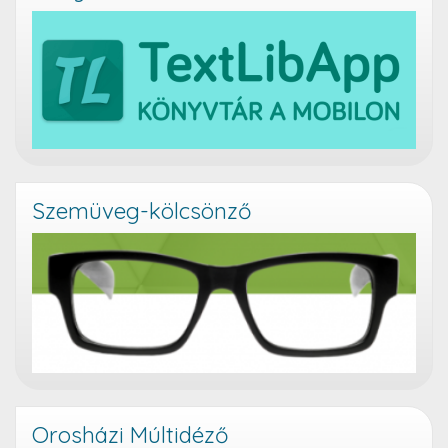
Szemüveg-kölcsönző
Orosházi Múltidéző