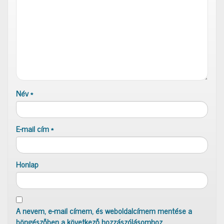
Név
*
E-mail cím
*
Honlap
A nevem, e-mail címem, és weboldalcímem mentése a
böngészőben a következő hozzászólásomhoz.