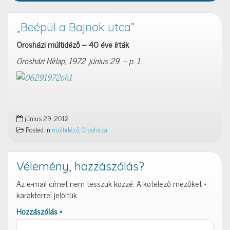
„Beépül a Bajnok utca”
Orosházi múltidéző – 40 éve írták
Orosházi Hírlap, 1972. június 29. – p. 1.
június 29, 2012
Posted in
múltidéző
,
Orosháza
Vélemény, hozzászólás?
Az e-mail címet nem tesszük közzé.
A kötelező mezőket
*
karakterrel jelöltük
Hozzászólás
*