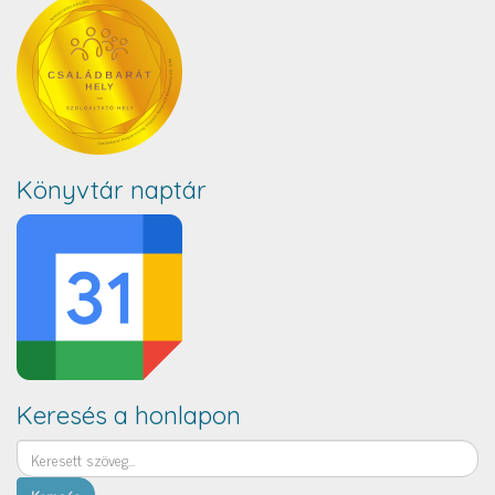
Könyvtár naptár
Keresés a honlapon
Keresés