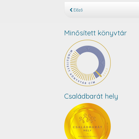
Előző
Minősített könyvtár
Családbarát hely