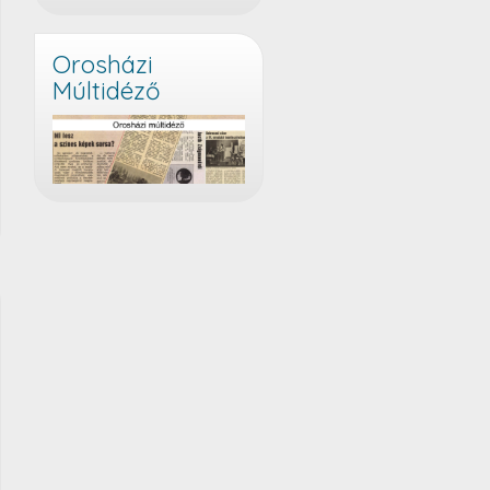
Orosházi
Múltidéző