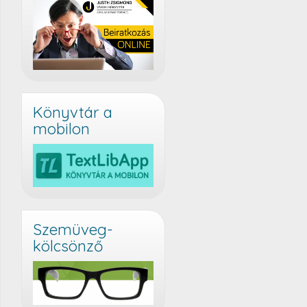
Könyvtár a
mobilon
Szemüveg-
kölcsönző