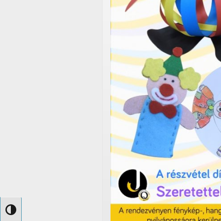
Nagy kontraszt váltása