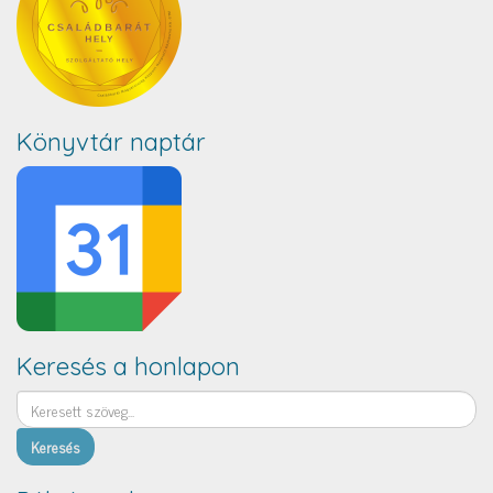
Könyvtár naptár
Keresés a honlapon
Keresés