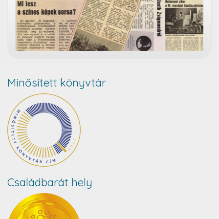
Minősített könyvtár
Családbarát hely