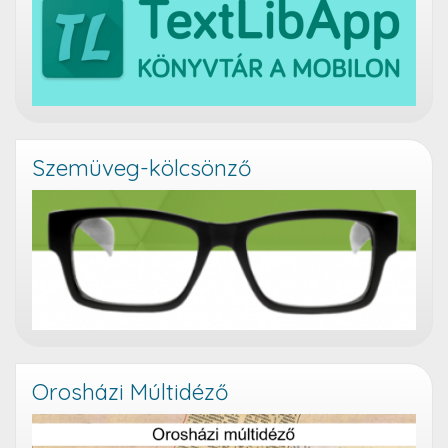
Szemüveg-kölcsönző
Orosházi Múltidéző