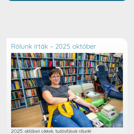
Rólunk írták – 2025. október
2025. októberi cikkek, tudósítások rólunk!