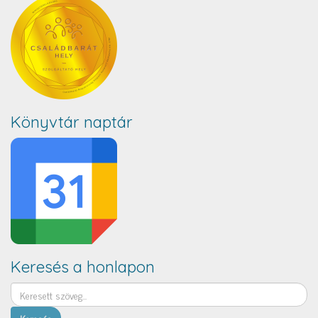
Könyvtár naptár
Keresés a honlapon
Keresés