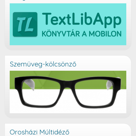
Szemüveg-kölcsönző
Orosházi Múltidéző