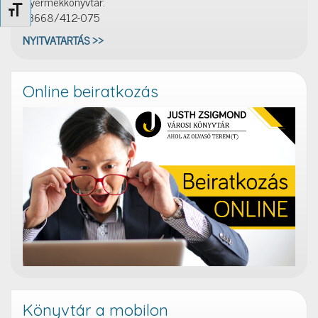
Gyermekkönyvtár:
Betűméret váltása
+3668/412-075
NYITVATARTÁS >>
Online beiratkozás
Könyvtár a mobilon