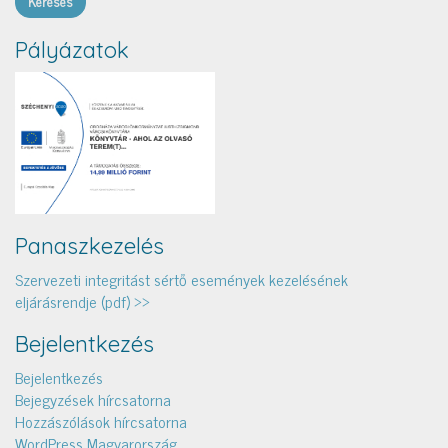
Pályázatok
Panaszkezelés
Szervezeti integritást sértő események kezelésének
eljárásrendje (pdf) >>
Bejelentkezés
Bejelentkezés
Bejegyzések hírcsatorna
Hozzászólások hírcsatorna
WordPress Magyarország