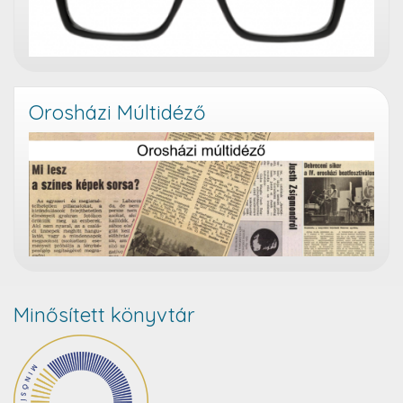
Orosházi Múltidéző
Minősített könyvtár