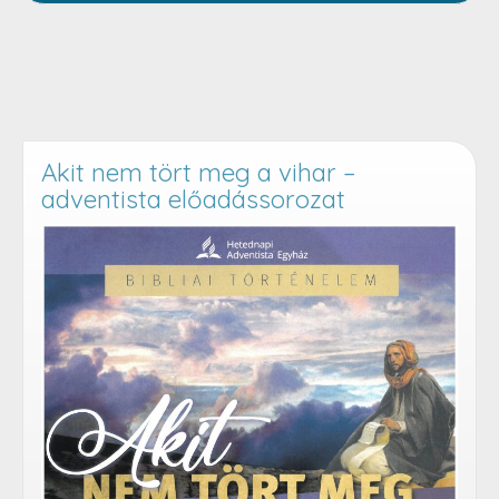
Akit nem tört meg a vihar –
adventista előadássorozat