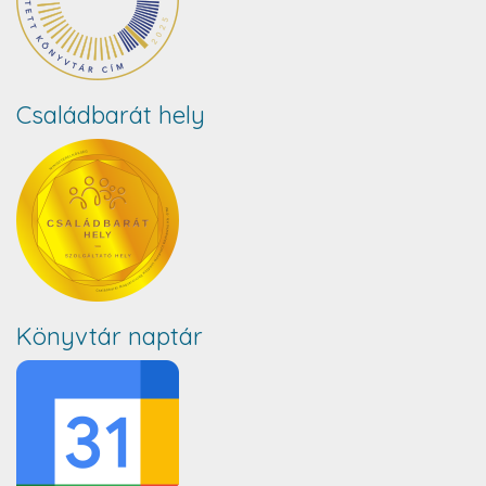
Családbarát hely
Könyvtár naptár