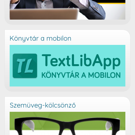
Könyvtár a mobilon
Szemüveg-kölcsönző