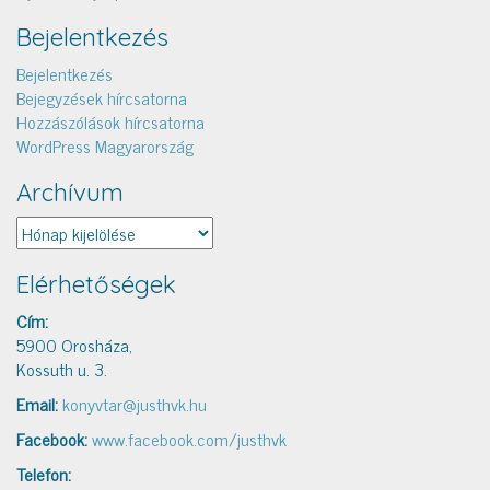
Bejelentkezés
Bejelentkezés
Bejegyzések hírcsatorna
Hozzászólások hírcsatorna
WordPress Magyarország
Archívum
Archívum
Elérhetőségek
Cím:
5900 Orosháza,
Kossuth u. 3.
Email:
konyvtar@justhvk.hu
Facebook:
www.facebook.com/justhvk
Telefon: