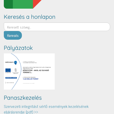
Keresés a honlapon
Keresés
Pályázatok
Panaszkezelés
Szervezeti integritást sértő események kezelésének
eljárásrendje (pdf) >>