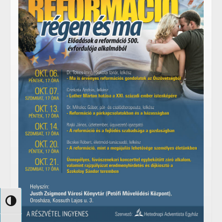
Nagy kontraszt váltása