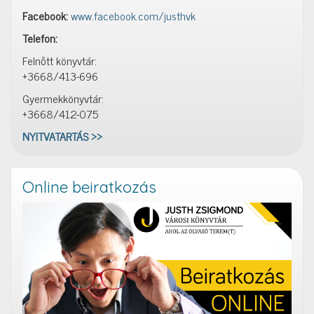
Facebook:
www.facebook.com/justhvk
Telefon:
Felnőtt könyvtár:
+3668/413-696
Gyermekkönyvtár:
+3668/412-075
NYITVATARTÁS >>
Online beiratkozás