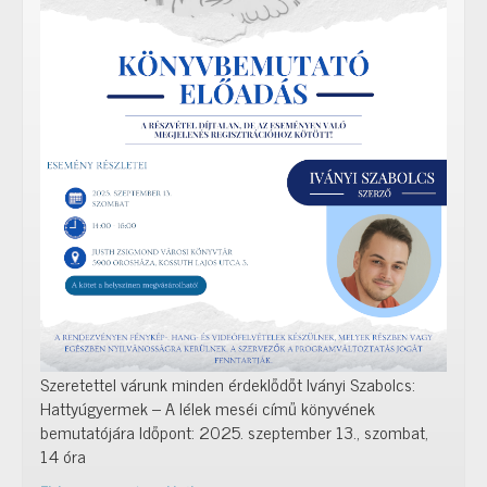
Szeretettel várunk minden érdeklődőt Iványi Szabolcs:
Hattyúgyermek – A lélek meséi című könyvének
bemutatójára Időpont: 2025. szeptember 13., szombat,
14 óra