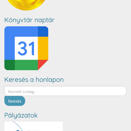
Könyvtár naptár
Keresés a honlapon
Keresés
Pályázatok