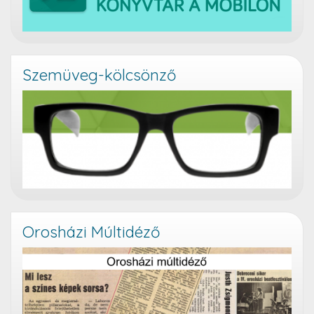
Szemüveg-kölcsönző
Orosházi Múltidéző