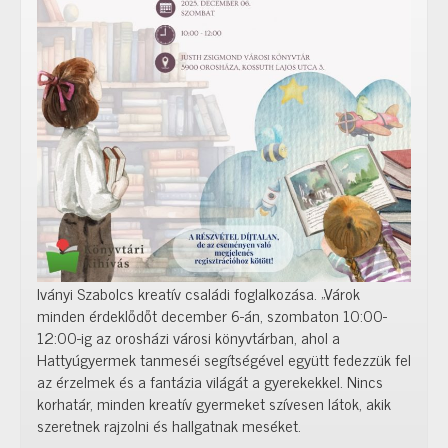
Iványi Szabolcs kreatív családi foglalkozása. „Várok
minden érdeklődőt december 6-án, szombaton 10:00-
12:00-ig az orosházi városi könyvtárban, ahol a
Hattyúgyermek tanmeséi segítségével együtt fedezzük fel
az érzelmek és a fantázia világát a gyerekekkel. Nincs
korhatár, minden kreatív gyermeket szívesen látok, akik
szeretnek rajzolni és hallgatnak meséket.