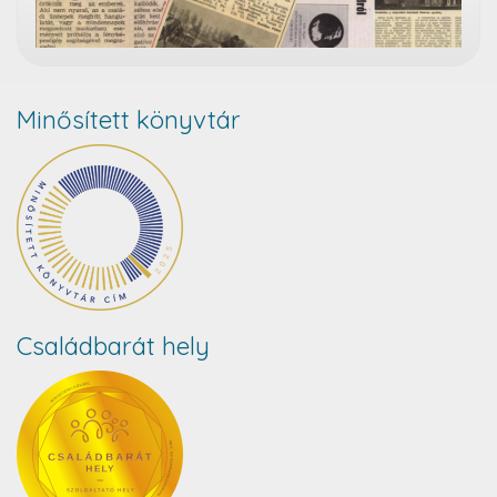
Minősített könyvtár
Családbarát hely