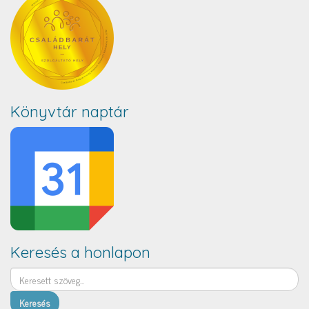
Könyvtár naptár
Keresés a honlapon
Keresés