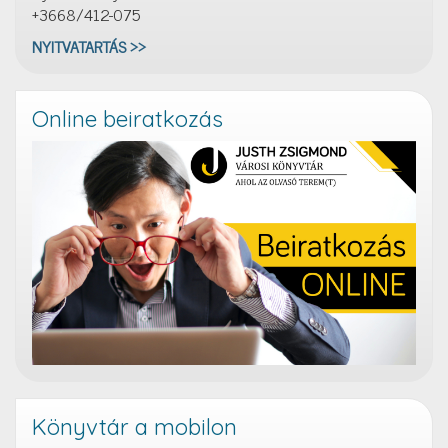
+3668/412-075
NYITVATARTÁS >>
Online beiratkozás
Könyvtár a mobilon