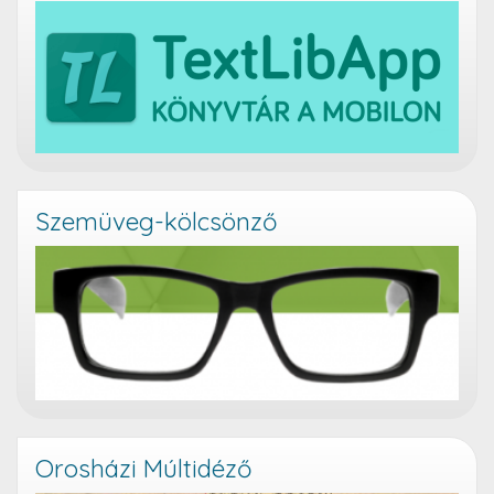
Szemüveg-kölcsönző
Orosházi Múltidéző