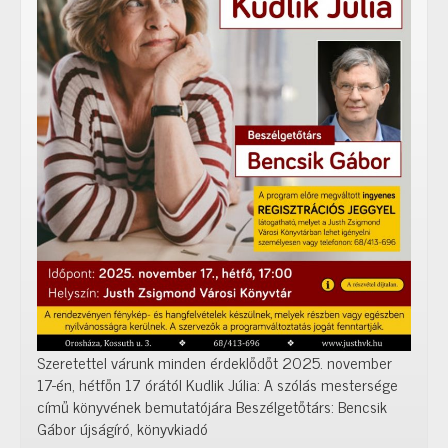
Szeretettel várunk minden érdeklődőt 2025. november
17-én, hétfőn 17 órától Kudlik Júlia: A szólás mestersége
című könyvének bemutatójára Beszélgetőtárs: Bencsik
Gábor újságíró, könyvkiadó