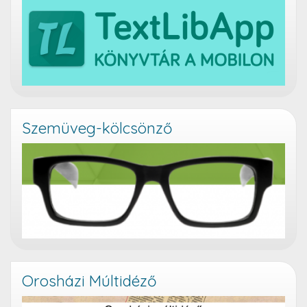
Szemüveg-kölcsönző
Orosházi Múltidéző