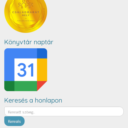
Könyvtár naptár
Keresés a honlapon
Keresés