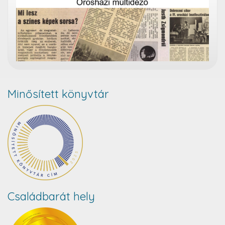
Minősített könyvtár
Családbarát hely