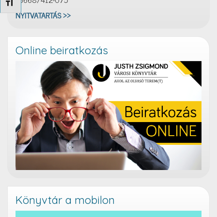
Betűméret váltása
NYITVATARTÁS >>
Online beiratkozás
Könyvtár a mobilon