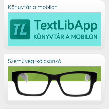
Könyvtár a mobilon
Szemüveg-kölcsönző