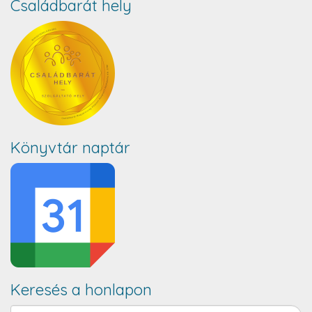
Családbarát hely
Könyvtár naptár
Keresés a honlapon
Keresés