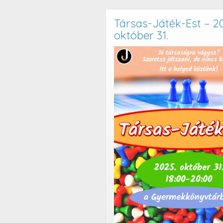
Társas-Játék-Est – 20
október 31.