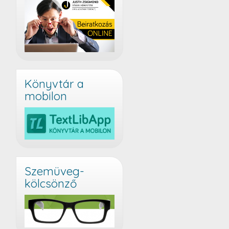
Könyvtár a
mobilon
Szemüveg-
kölcsönző