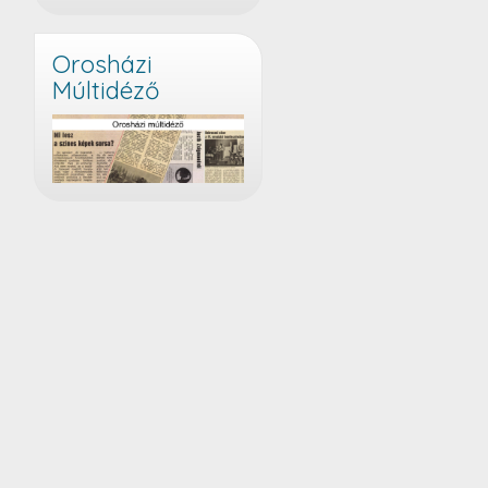
Orosházi
Múltidéző