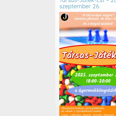
Társas-Játék-Est – 20
szeptember 26.