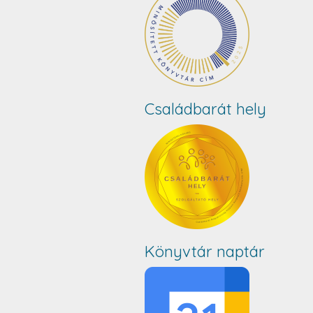
Családbarát hely
Könyvtár naptár