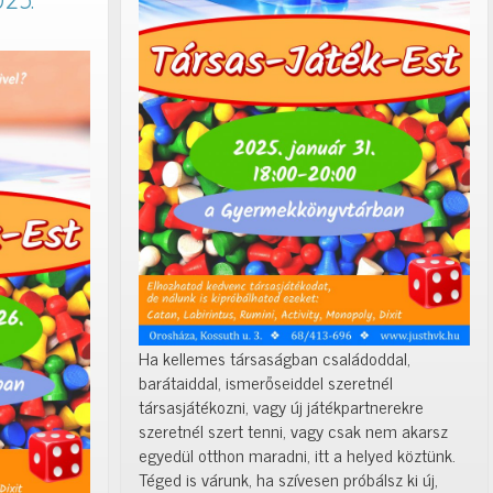
25.
Ha kellemes társaságban családoddal,
barátaiddal, ismerőseiddel szeretnél
társasjátékozni, vagy új játékpartnerekre
szeretnél szert tenni, vagy csak nem akarsz
egyedül otthon maradni, itt a helyed köztünk.
Téged is várunk, ha szívesen próbálsz ki új,