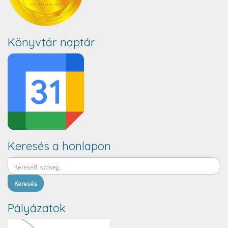
Könyvtár naptár
Keresés a honlapon
Keresés
Pályázatok