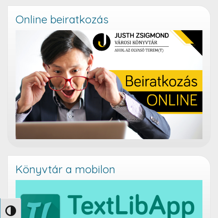
Online beiratkozás
Könyvtár a mobilon
Nagy kontraszt váltása