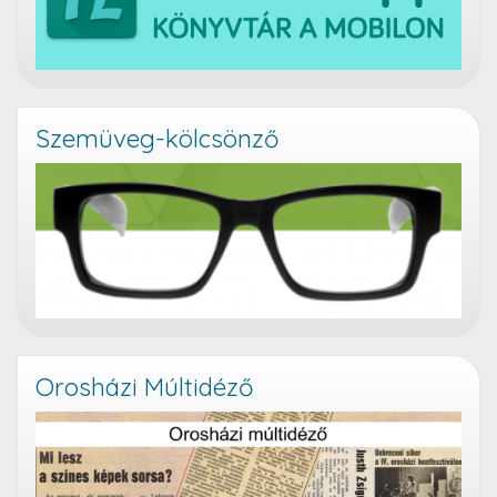
Szemüveg-kölcsönző
Orosházi Múltidéző