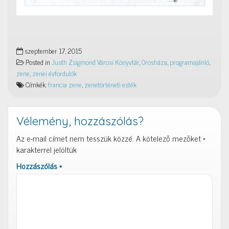
szeptember 17, 2015
Posted in
Justh Zsigmond Városi Könyvtár
,
Orosháza
,
programajánló
,
zene
,
zenei évfordulók
Címkék:
francia zene
,
zenetörténeti esték
Vélemény, hozzászólás?
Az e-mail címet nem tesszük közzé.
A kötelező mezőket
*
karakterrel jelöltük
Hozzászólás
*