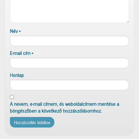
Név
*
E-mail cím
*
Honlap
A nevem, e-mail címem, és weboldalcímem mentése a
böngészőben a következő hozzászólásomhoz.