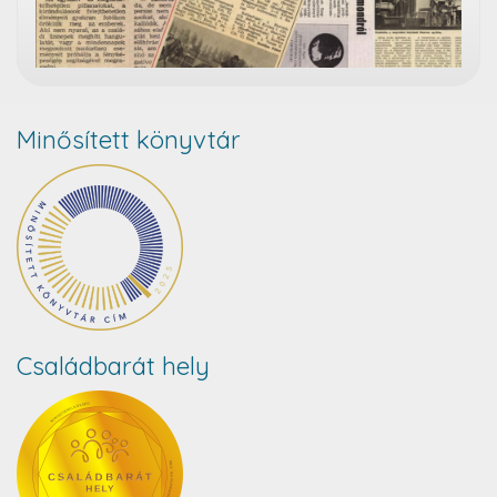
Minősített könyvtár
Családbarát hely