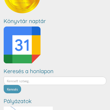
Könyvtár naptár
Keresés a honlapon
Keresés
Pályázatok