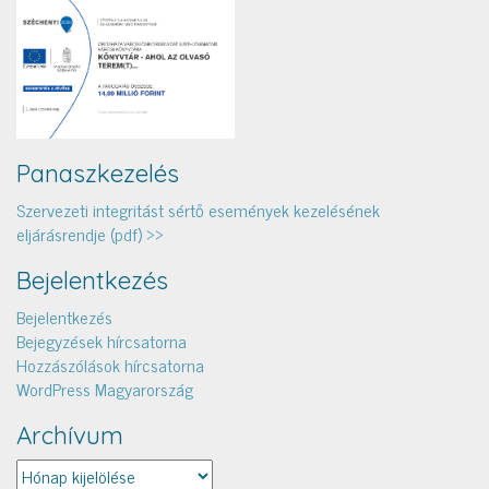
Panaszkezelés
Szervezeti integritást sértő események kezelésének
eljárásrendje (pdf) >>
Bejelentkezés
Bejelentkezés
Bejegyzések hírcsatorna
Hozzászólások hírcsatorna
WordPress Magyarország
Archívum
Archívum