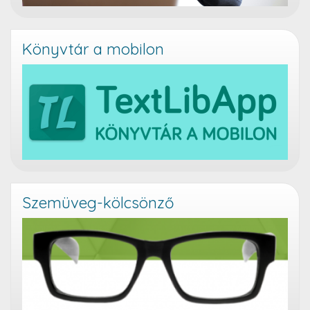
Könyvtár a mobilon
Szemüveg-kölcsönző