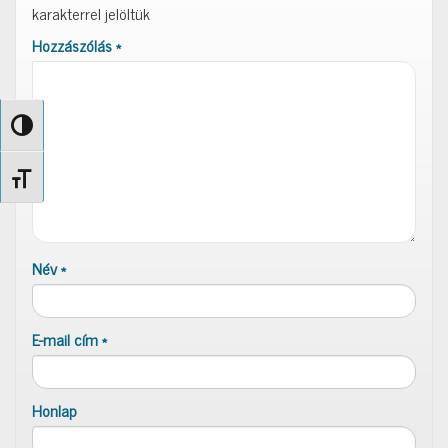
karakterrel jelöltük
Hozzászólás
*
Nagy kontraszt váltása
Betűméret váltása
Név
*
E-mail cím
*
Honlap