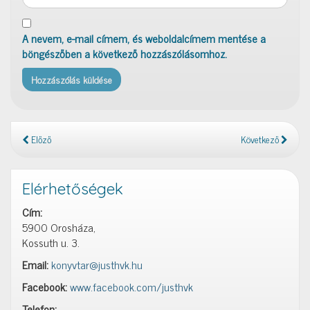
A nevem, e-mail címem, és weboldalcímem mentése a
böngészőben a következő hozzászólásomhoz.
Előző
Következő
Elérhetőségek
Cím:
5900 Orosháza,
Kossuth u. 3.
Email:
konyvtar@justhvk.hu
Facebook:
www.facebook.com/justhvk
Telefon: