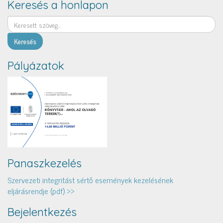
Keresés a honlapon
Keresés
Pályázatok
Panaszkezelés
Szervezeti integritást sértő események kezelésének
eljárásrendje (pdf) >>
Bejelentkezés