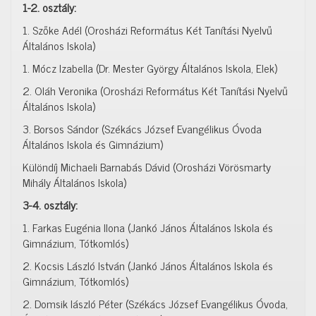
1-2. osztály:
1. Szőke Adél (Orosházi Református Két Tanítási Nyelvű
Általános Iskola)
1. Mócz Izabella (Dr. Mester György Általános Iskola, Elek)
2. Oláh Veronika (Orosházi Református Két Tanítási Nyelvű
Általános Iskola)
3. Borsos Sándor (Székács József Evangélikus Óvoda
Általános Iskola és Gimnázium)
Különdíj Michaeli Barnabás Dávid (Orosházi Vörösmarty
Mihály Általános Iskola)
3-4. osztály:
1. Farkas Eugénia Ilona (Jankó János Általános Iskola és
Gimnázium, Tótkomlós)
2. Kocsis László István (Jankó János Általános Iskola és
Gimnázium, Tótkomlós)
2. Domsik lászló Péter (Székács József Evangélikus Óvoda,