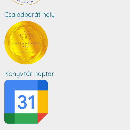
Családbarát hely
Könyvtár naptár