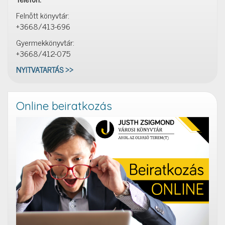
Felnőtt könyvtár:
+3668/413-696
Gyermekkönyvtár:
+3668/412-075
NYITVATARTÁS >>
Online beiratkozás