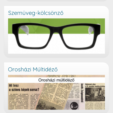
Szemüveg-kölcsönző
Orosházi Múltidéző