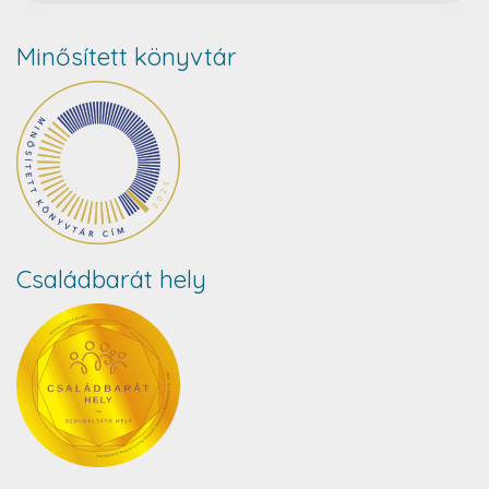
Minősített könyvtár
Családbarát hely