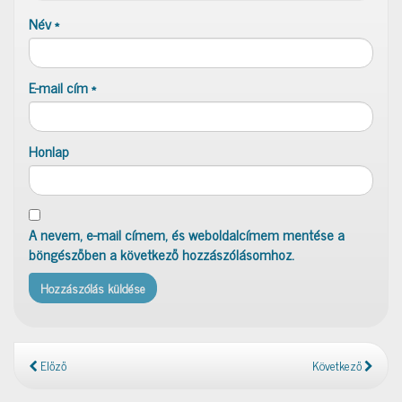
Név
*
E-mail cím
*
Honlap
A nevem, e-mail címem, és weboldalcímem mentése a
böngészőben a következő hozzászólásomhoz.
Előző
Következő