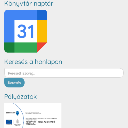
Könyvtár naptár
Keresés a honlapon
Keresés
Pályázatok