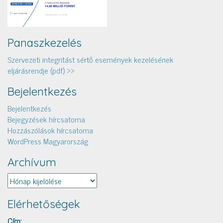
Panaszkezelés
Szervezeti integritást sértő események kezelésének
eljárásrendje (pdf) >>
Bejelentkezés
Bejelentkezés
Bejegyzések hírcsatorna
Hozzászólások hírcsatorna
WordPress Magyarország
Archívum
Archívum
Elérhetőségek
Cím: