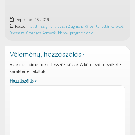
szeptember 16, 2019
Posted in
Justh Zsigmond
,
Justh Zsigmond Városi Könyvtár
,
kerékpár
,
Orosháza
,
Országos Könyvtári Napok
,
programajánló
Vélemény, hozzászólás?
Az e-mail címet nem tesszük közzé.
A kötelező mezőket
*
karakterrel jelöltük
Hozzászólás
*