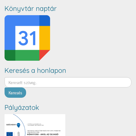
Könyvtár naptár
Keresés a honlapon
Keresés
Pályázatok