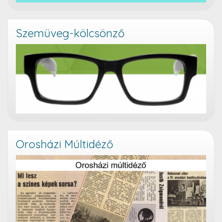
Szemüveg-kölcsönző
Orosházi Múltidéző