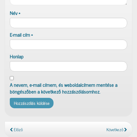
Név
*
E-mail cím
*
Honlap
A nevem, e-mail címem, és weboldalcímem mentése a
böngészőben a következő hozzászólásomhoz.
Előző
Következő