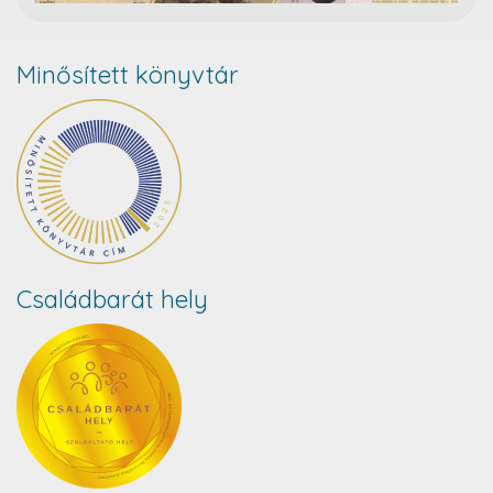
Minősített könyvtár
Családbarát hely