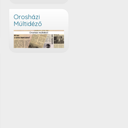
Orosházi
Múltidéző