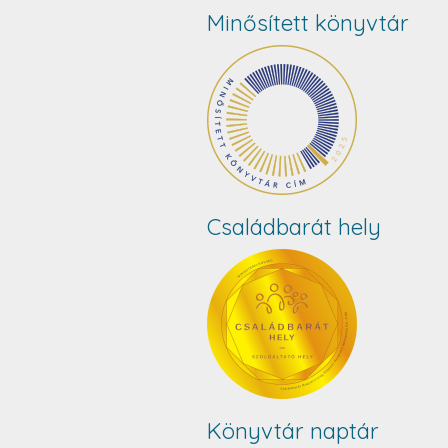
Minősített könyvtár
Családbarát hely
Könyvtár naptár