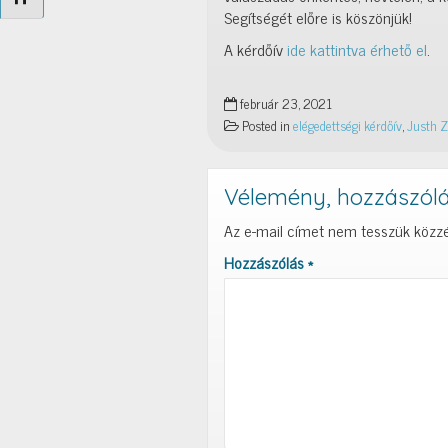
Segítségét előre is köszönjük!
A kérdőív
ide kattintva érhető el
.
február 23, 2021
Posted in
elégedettségi kérdőív
,
Justh Z
Vélemény, hozzászól
Az e-mail címet nem tesszük közzé
Hozzászólás
*