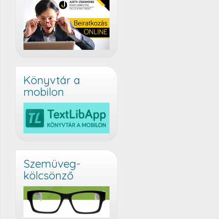
Könyvtár a
mobilon
Szemüveg-
kölcsönző