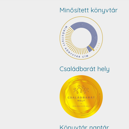
Minősített könyvtár
Családbarát hely
Könyvtár naptár