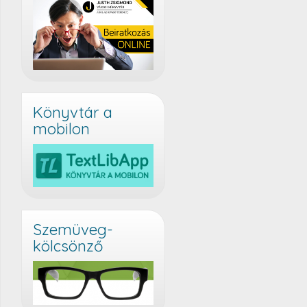
Könyvtár a
mobilon
Szemüveg-
kölcsönző