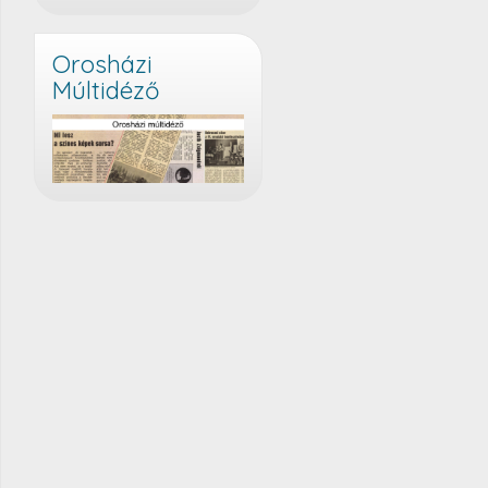
Orosházi
Múltidéző