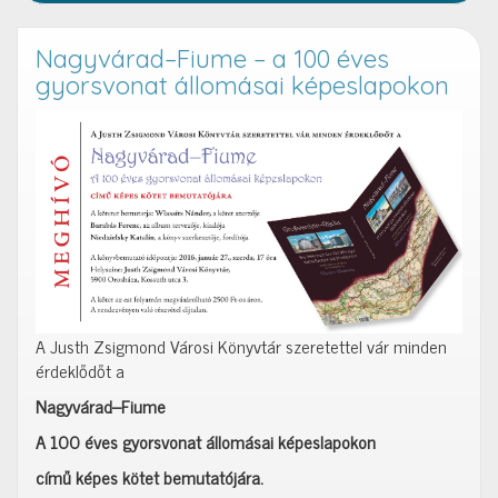
Nagyvárad–Fiume – a 100 éves
gyorsvonat állomásai képeslapokon
A Justh Zsigmond Városi Könyvtár szeretettel vár minden
érdeklődőt a
Nagyvárad–Fiume
A 100 éves gyorsvonat állomásai képeslapokon
című képes kötet bemutatójára.