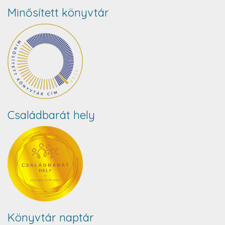
Minősített könyvtár
Családbarát hely
Könyvtár naptár