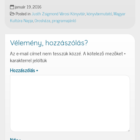
január 19, 2016
Posted in
Justh Zsigmond Városi Könyvtár
,
könyvbemutató
,
Magyar
Kultúra Napja
,
Orosháza
,
programajánló
Vélemény, hozzászólás?
Az e-mail címet nem tesszük közzé.
A kötelező mezőket
*
karakterrel jelöltük
Hozzászólás
*
Név
*