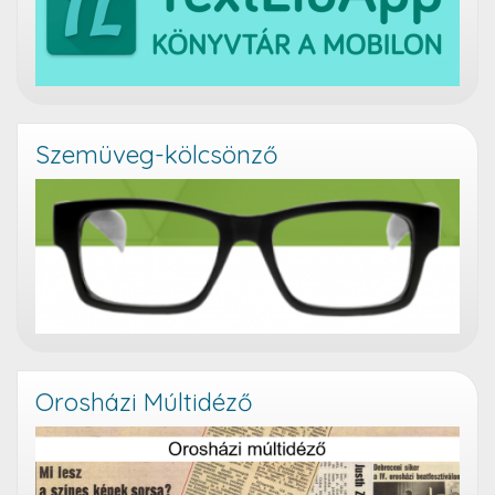
Szemüveg-kölcsönző
Orosházi Múltidéző