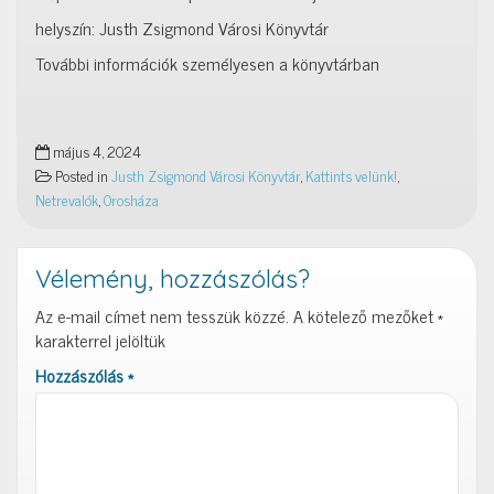
helyszín: Justh Zsigmond Városi Könyvtár
További információk személyesen a könyvtárban
május 4, 2024
Posted in
Justh Zsigmond Városi Könyvtár
,
Kattints velünk!
,
Netrevalók
,
Orosháza
Vélemény, hozzászólás?
Az e-mail címet nem tesszük közzé.
A kötelező mezőket
*
karakterrel jelöltük
Hozzászólás
*