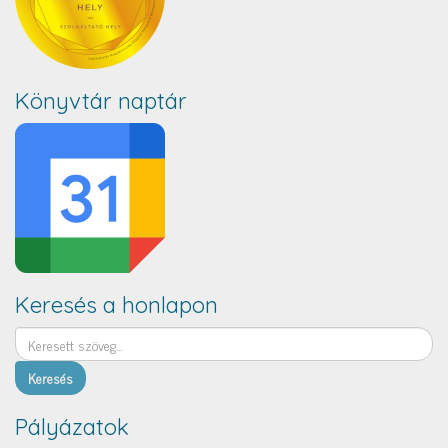
Könyvtár naptár
Keresés a honlapon
Keresés
Pályázatok