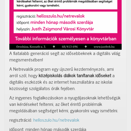
A fiatalabb generáció segít az idősebbeknek a digitális világ
megismerésében!
A Netrevalók program egy újszerű kezdeményezés, ami
arról szól, hogy
középiskolás diákok tanítanak időseket
a
digitális eszközök és az internet használatára az iskolai
közösségi szolgálatos órák fejében.
Az ingyenes foglalkozásokon a nyugdíjasoknak lehetőségük
van kérdéseket feltenni, az őket érintő problémák
megoldásában segítséget kérni, gyakorolni vagy ismételni.
regisztráció:
helloszulo.hu/netrevalok
időpont: minden hónap második szerdája