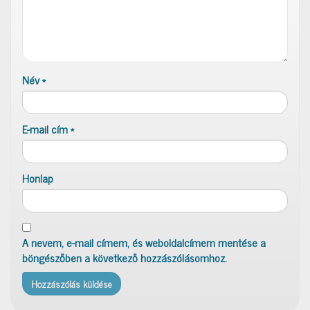
Név
*
E-mail cím
*
Honlap
A nevem, e-mail címem, és weboldalcímem mentése a
böngészőben a következő hozzászólásomhoz.