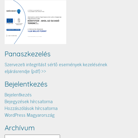
Panaszkezelés
Szervezeti integritást sértő események kezelésének
eljárásrendje (pdf) >>
Bejelentkezés
Bejelentkezés
Bejegyzések hírcsatorna
Hozzászólások hírcsatorna
WordPress Magyarország
Archívum
Archívum