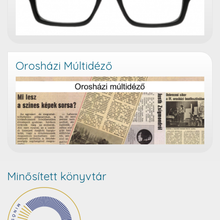
Orosházi Múltidéző
Minősített könyvtár