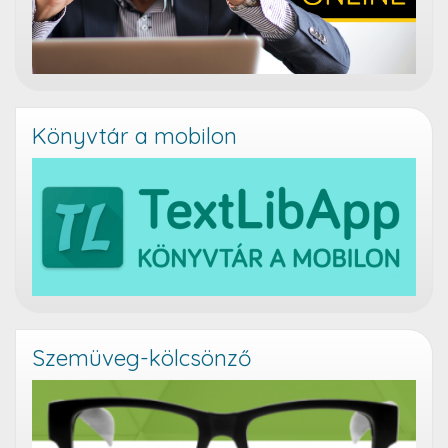
Könyvtár a mobilon
Szemüveg-kölcsönző