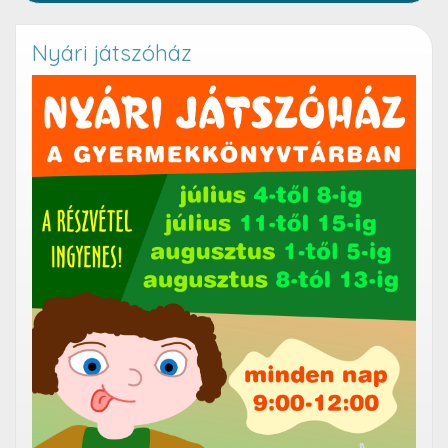
Nyári játszóház