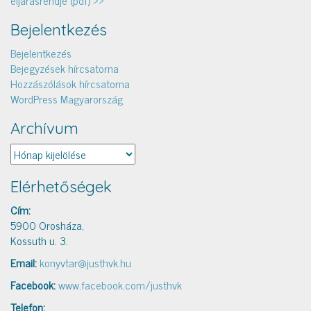
Bejelentkezés
Bejelentkezés
Bejegyzések hírcsatorna
Hozzászólások hírcsatorna
WordPress Magyarország
Archívum
Archívum
Elérhetőségek
Cím:
5900 Orosháza,
Kossuth u. 3.
Email:
konyvtar@justhvk.hu
Facebook:
www.facebook.com/justhvk
Telefon: