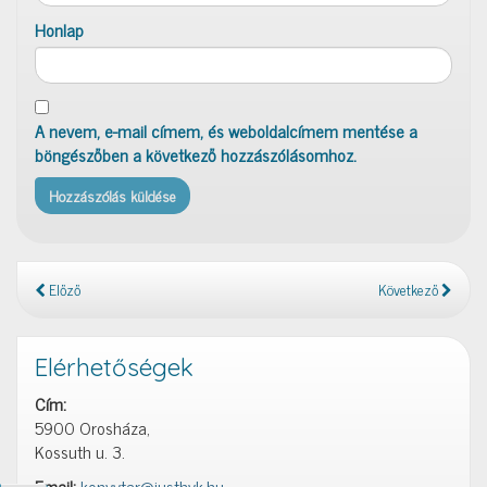
Honlap
A nevem, e-mail címem, és weboldalcímem mentése a
böngészőben a következő hozzászólásomhoz.
Előző
Következő
Elérhetőségek
Cím:
5900 Orosháza,
Kossuth u. 3.
Email:
konyvtar@justhvk.hu