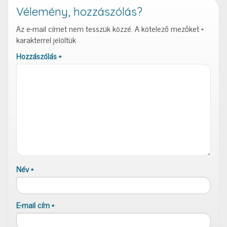
Vélemény, hozzászólás?
Az e-mail címet nem tesszük közzé.
A kötelező mezőket
*
karakterrel jelöltük
Hozzászólás
*
Név
*
E-mail cím
*