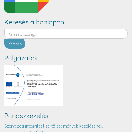
Keresés a honlapon
Keresés
Pályázatok
Panaszkezelés
Szervezeti integritást sértő események kezelésének
eljárásrendje (pdf) >>