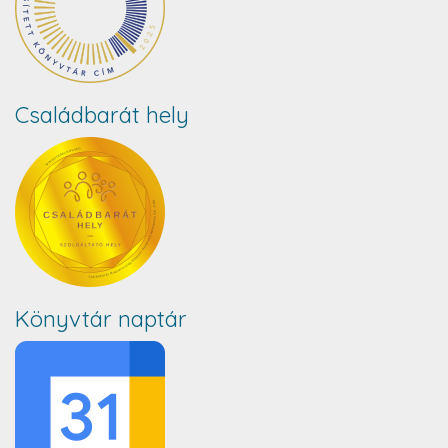
Családbarát hely
Könyvtár naptár