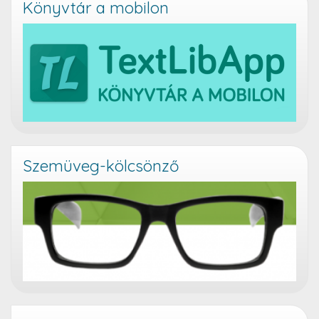
Könyvtár a mobilon
Szemüveg-kölcsönző