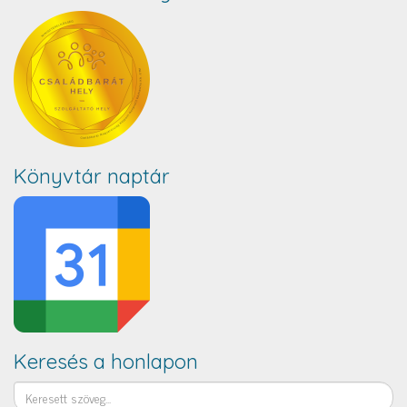
Könyvtár naptár
Keresés a honlapon
Keresés