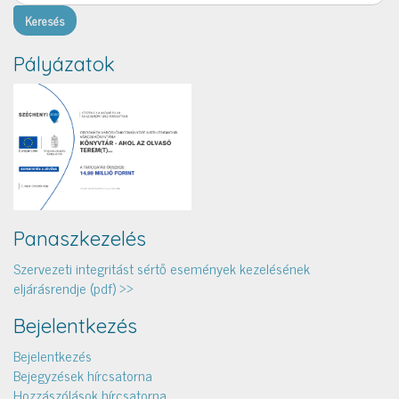
Pályázatok
Panaszkezelés
Szervezeti integritást sértő események kezelésének
eljárásrendje (pdf) >>
Bejelentkezés
Bejelentkezés
Bejegyzések hírcsatorna
Hozzászólások hírcsatorna