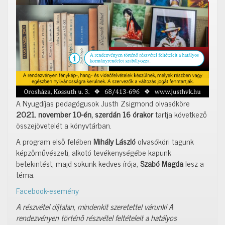
A Nyugdíjas pedagógusok Justh Zsigmond olvasóköre
2021. november 10-én, szerdán 16 órakor
tartja következő
összejövetelét a könyvtárban.
A program első felében
Mihály László
olvasóköri tagunk
képzőművészeti, alkotó tevékenységébe kapunk
betekintést, majd sokunk kedves írója,
Szabó Magda
lesz a
téma.
Facebook-esemény
A részvétel díjtalan, mindenkit szeretettel várunk! A
rendezvényen történő részvétel feltételeit a hatályos