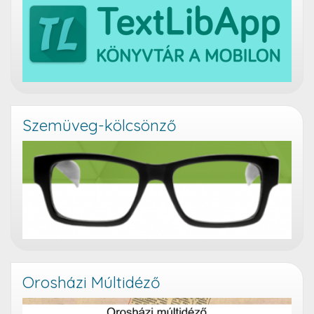
Szemüveg-kölcsönző
Orosházi Múltidéző