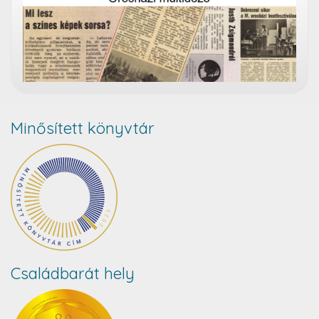
Minősített könyvtár
Családbarát hely