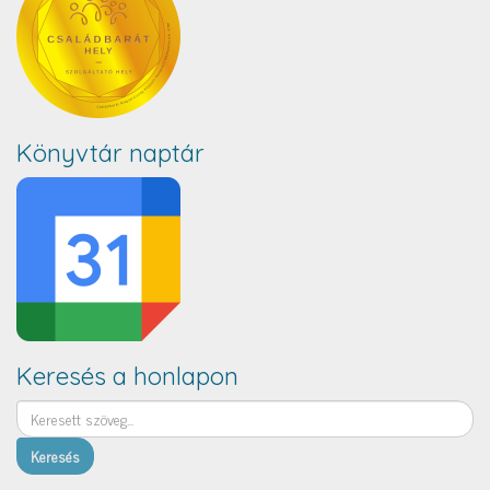
Könyvtár naptár
Keresés a honlapon
Keresés