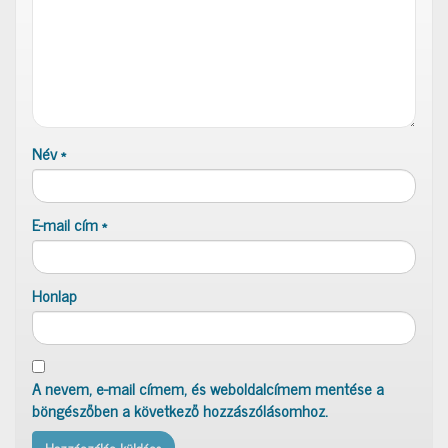
Név
*
E-mail cím
*
Honlap
A nevem, e-mail címem, és weboldalcímem mentése a
böngészőben a következő hozzászólásomhoz.