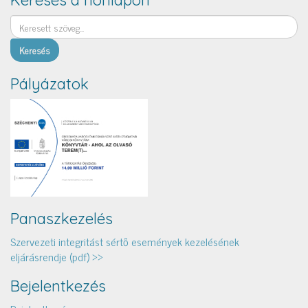
Keresés a honlapon
Keresés
Pályázatok
Panaszkezelés
Szervezeti integritást sértő események kezelésének
eljárásrendje (pdf) >>
Bejelentkezés