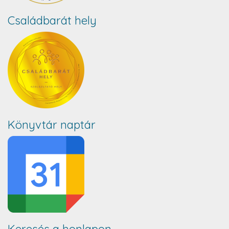
Családbarát hely
Könyvtár naptár