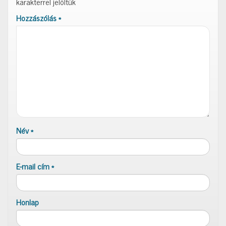
karakterrel jelöltük
Hozzászólás
*
Név
*
E-mail cím
*
Honlap