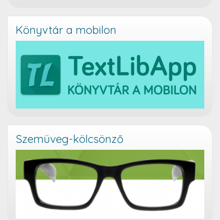
Könyvtár a mobilon
Szemüveg-kölcsönző