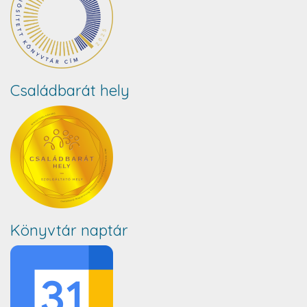
Családbarát hely
Könyvtár naptár