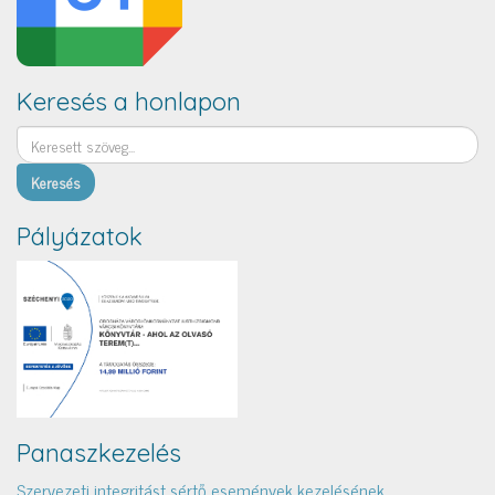
Keresés a honlapon
Keresés
Pályázatok
Panaszkezelés
Szervezeti integritást sértő események kezelésének