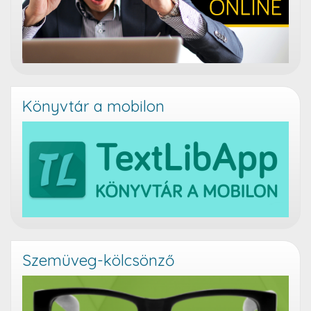
Könyvtár a mobilon
Szemüveg-kölcsönző