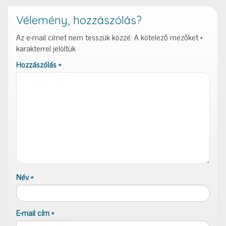
Vélemény, hozzászólás?
Az e-mail címet nem tesszük közzé.
A kötelező mezőket
*
karakterrel jelöltük
Hozzászólás
*
Név
*
E-mail cím
*