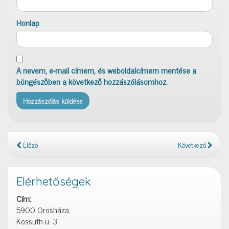
Honlap
A nevem, e-mail címem, és weboldalcímem mentése a
böngészőben a következő hozzászólásomhoz.
Előző
Következő
Elérhetőségek
Cím:
5900 Orosháza,
Kossuth u. 3.