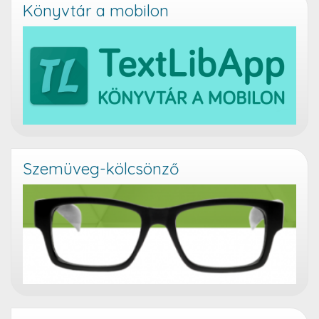
Könyvtár a mobilon
Szemüveg-kölcsönző