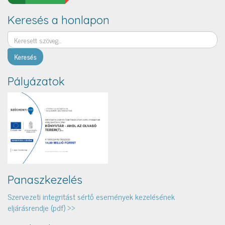
Keresés a honlapon
Keresés
Pályázatok
Panaszkezelés
Szervezeti integritást sértő események kezelésének
eljárásrendje (pdf) >>