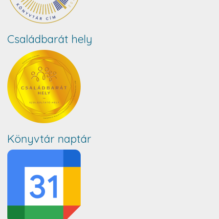
Családbarát hely
Könyvtár naptár