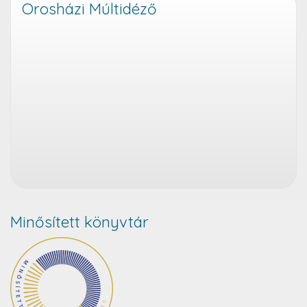
Orosházi Múltidéző
Minősített könyvtár