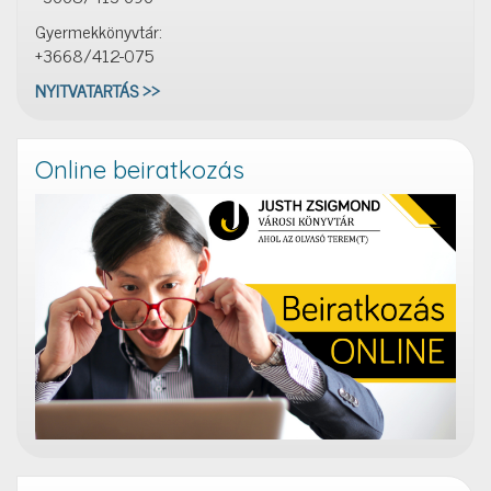
Gyermekkönyvtár:
+3668/412-075
NYITVATARTÁS >>
Online beiratkozás