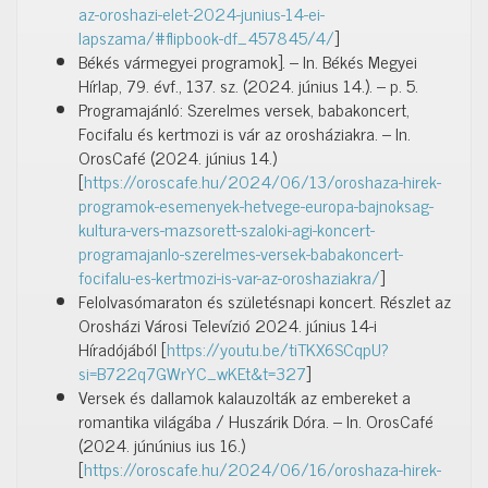
az-oroshazi-elet-2024-junius-14-ei-
lapszama/#flipbook-df_457845/4/
]
Békés vármegyei programok]. – In. Békés Megyei
Hírlap, 79. évf., 137. sz. (2024. június 14.). – p. 5.
Programajánló: Szerelmes versek, babakoncert,
Focifalu és kertmozi is vár az orosháziakra. – In.
OrosCafé (2024. június 14.)
[
https://oroscafe.hu/2024/06/13/oroshaza-hirek-
programok-esemenyek-hetvege-europa-bajnoksag-
kultura-vers-mazsorett-szaloki-agi-koncert-
programajanlo-szerelmes-versek-babakoncert-
focifalu-es-kertmozi-is-var-az-oroshaziakra/
]
Felolvasómaraton és születésnapi koncert. Részlet az
Orosházi Városi Televízió 2024. június 14-i
Híradójából [
https://youtu.be/tiTKX6SCqpU?
si=B722q7GWrYC_wKEt&t=327
]
Versek és dallamok kalauzolták az embereket a
romantika világába / Huszárik Dóra. – In. OrosCafé
(2024. júnúnius ius 16.)
[
https://oroscafe.hu/2024/06/16/oroshaza-hirek-