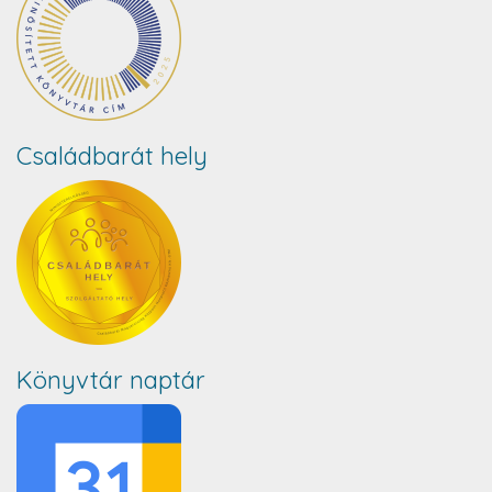
Családbarát hely
Könyvtár naptár