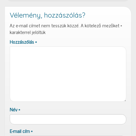
Vélemény, hozzászólás?
Az e-mail címet nem tesszük közzé.
A kötelező mezőket
*
karakterrel jelöltük
Hozzászólás
*
Név
*
E-mail cím
*