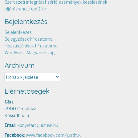
Szervezeti integritást sértő események kezelésének
eljárásrendje (pdf) >>
Bejelentkezés
Bejelentkezés
Bejegyzések hírcsatorna
Hozzászólások hírcsatorna
WordPress Magyarország
Archívum
Archívum
Elérhetőségek
Cím:
5900 Orosháza,
Kossuth u. 3.
Email:
konyvtar@justhvk.hu
Facebook:
www.facebook.com/justhvk