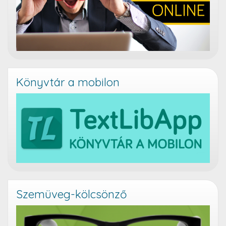
Könyvtár a mobilon
Szemüveg-kölcsönző