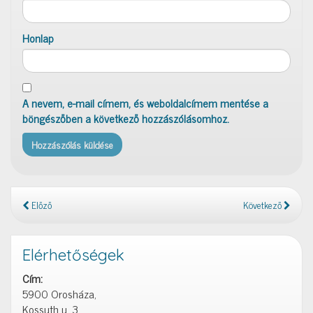
Honlap
A nevem, e-mail címem, és weboldalcímem mentése a
böngészőben a következő hozzászólásomhoz.
Előző
Következő
Elérhetőségek
Cím:
5900 Orosháza,
Kossuth u. 3.