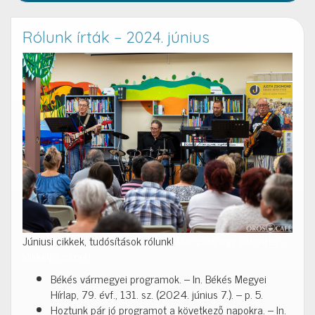
Rólunk írták – 2024. június
Júniusi cikkek, tudósítások rólunk!
Már csak egy kattintás…
klikkelj a címre!
Békés vármegyei programok. – In. Békés Megyei
Hírlap, 79. évf., 131. sz. (2024. június 7.). – p. 5.
Hoztunk pár jó programot a következő napokra. – In.