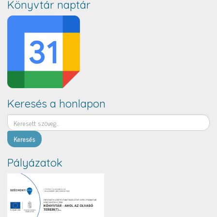
Könyvtár naptár
Keresés a honlapon
Keresés
Pályázatok