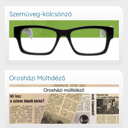
Szemüveg-kölcsönző
Orosházi Múltidéző