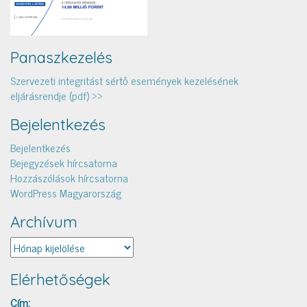
Panaszkezelés
Szervezeti integritást sértő események kezelésének
eljárásrendje (pdf) >>
Bejelentkezés
Bejelentkezés
Bejegyzések hírcsatorna
Hozzászólások hírcsatorna
WordPress Magyarország
Archívum
Archívum
Elérhetőségek
Cím: