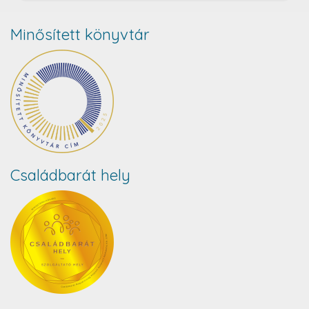
Minősített könyvtár
Családbarát hely